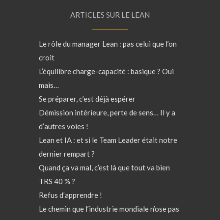
ARTICLES SUR LE LEAN
Le rôle du manager Lean : pas celui que l’on
croit
L’équilibre charge-capacité : basique ? Oui
mais…
Se préparer, c’est déjà espérer
Démission intérieure, perte de sens… Il y a
d’autres voies !
Lean et IA : et si le Team Leader était notre
dernier rempart ?
Quand ça va mal, c’est là que tout va bien
TRS 40 % ?
Refus d’apprendre !
Le chemin que l’industrie mondiale n’ose pas