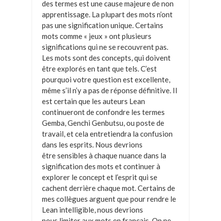
des termes est une cause majeure de non
apprentissage. La plupart des mots n’ont
pas une signification unique. Certains
mots comme « jeux » ont plusieurs
significations qui ne se recouvrent pas.
Les mots sont des concepts, qui doivent
être explorés en tant que tels. C’est
pourquoi votre question est excellente,
même s’il n’y a pas de réponse définitive. Il
est certain que les auteurs Lean
continueront de confondre les termes
Gemba, Genchi Genbutsu, ou poste de
travail, et cela entretiendra la confusion
dans les esprits. Nous devrions
être sensibles à chaque nuance dans la
signification des mots et continuer à
explorer le concept et l’esprit qui se
cachent derrière chaque mot. Certains de
mes collègues arguent que pour rendre le
Lean intelligible, nous devrions
nous limiter aux mots en français. On ne