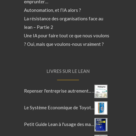
emprunter…
Autonomation, et l’IA alors ?
La résistance des organisations face au
lean – Partie 2
Une IA pour faire tout ce que nous voulons
? Oui, mais que voulons-nous vraiment ?
LIVRES SUR LE LEAN
Repenser l'entreprise autrement... avec le lean
Le Système Economique de Toyota d'Olivier Larue - La trilogie
Petit Guide Lean à l'usage des managers