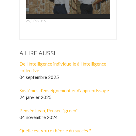
Le Management rechigne à aller sur le
29 juin 2015
gemba
A LIRE AUSSI
De l’intelligence individuelle à l’intelligence
collective
04 septembre 2025
Systèmes d’enseignement et d’apprentissage
24 janvier 2025
Pensée Lean, Pensée “green”
04 novembre 2024
Quelle est votre théorie du succès ?