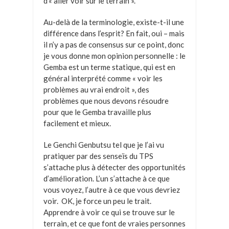
d’« aller voir sur le terrain ».
Au-delà de la terminologie, existe-t-il une
différence dans l’esprit? En fait, oui – mais
il n’y a pas de consensus sur ce point, donc
je vous donne mon opinion personnelle : le
Gemba est un terme statique, qui est en
général interprété comme « voir les
problèmes au vrai endroit », des
problèmes que nous devons résoudre
pour que le Gemba travaille plus
facilement et mieux.
Le Genchi Genbutsu tel que je l’ai vu
pratiquer par des senseïs du TPS
s’attache plus à détecter des opportunités
d’amélioration. L’un s’attache à ce que
vous voyez, l’autre à ce que vous devriez
voir. OK, je force un peu le trait.
Apprendre à voir ce qui se trouve sur le
terrain, et ce que font de vraies personnes