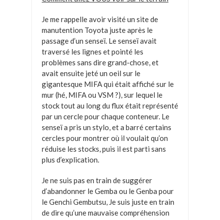
Je me rappelle avoir visité un site de
manutention Toyota juste après le
passage d’un senseï. Le senseï avait
traversé les lignes et pointé les
problèmes sans dire grand-chose, et
avait ensuite jeté un oeil sur le
gigantesque MIFA qui était affiché sur le
mur (hé, MIFA ou VSM ?), sur lequel le
stock tout au long du flux était représenté
par un cercle pour chaque conteneur. Le
senseï a pris un stylo, et a barré certains
cercles pour montrer où il voulait qu’on
réduise les stocks, puis il est parti sans
plus d’explication.
Je ne suis pas en train de suggérer
d’abandonner le Gemba ou le Genba pour
le Genchi Gembutsu, Je suis juste en train
de dire qu’une mauvaise compréhension