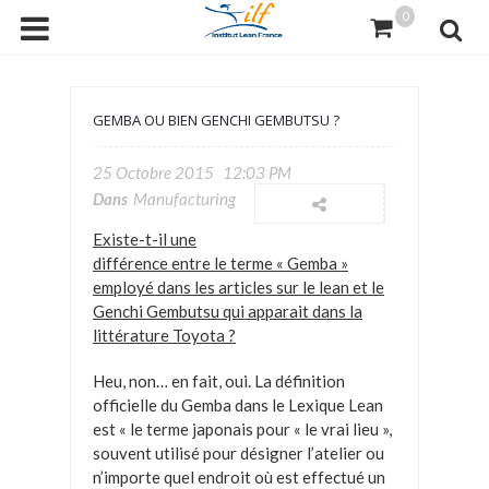
0
GEMBA OU BIEN GENCHI GEMBUTSU ?
25 Octobre 2015
12:03 PM
Dans
Manufacturing
Existe-t-il une
différence entre le terme « Gemba »
employé dans les articles sur le lean et le
Genchi Gembutsu qui apparait dans la
littérature Toyota ?
Heu, non… en fait, oui. La définition
officielle du Gemba dans le Lexique Lean
est « le terme japonais pour « le vrai lieu »,
souvent utilisé pour désigner l’atelier ou
n’importe quel endroit où est effectué un