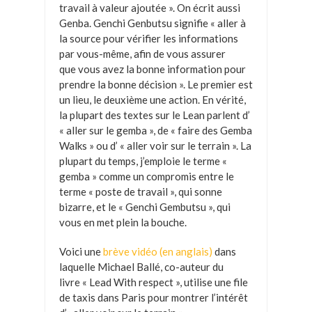
travail à valeur ajoutée ». On écrit aussi
Genba. Genchi Genbutsu signifie « aller à
la source pour vérifier les informations
par vous-même, afin de vous assurer
que vous avez la bonne information pour
prendre la bonne décision ». Le premier est
un lieu, le deuxième une action. En vérité,
la plupart des textes sur le Lean parlent d’
« aller sur le gemba », de « faire des Gemba
Walks » ou d’ « aller voir sur le terrain ». La
plupart du temps, j’emploie le terme «
gemba » comme un compromis entre le
terme « poste de travail », qui sonne
bizarre, et le « Genchi Gembutsu », qui
vous en met plein la bouche.
Voici une
brève vidéo (en anglais)
dans
laquelle Michael Ballé, co-auteur du
livre « Lead With respect », utilise une file
de taxis dans Paris pour montrer l’intérêt