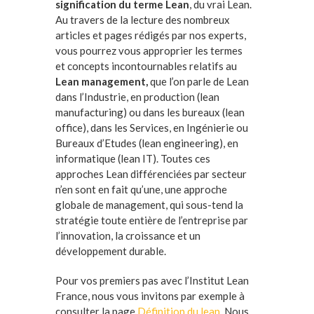
signification du terme Lean
, du vrai Lean.
Au travers de la lecture des nombreux
articles et pages rédigés par nos experts,
vous pourrez vous approprier les termes
et concepts incontournables relatifs au
Lean management,
que l’on parle de Lean
dans l’Industrie, en production (lean
manufacturing) ou dans les bureaux (lean
office), dans les Services, en Ingénierie ou
Bureaux d’Etudes (lean engineering), en
informatique (lean IT). Toutes ces
approches Lean différenciées par secteur
n’en sont en fait qu’une, une approche
globale de management, qui sous-tend la
stratégie toute entière de l’entreprise par
l’innovation, la croissance et un
développement durable.
Pour vos premiers pas avec l’Institut Lean
France, nous vous invitons par exemple à
consulter la page
Définition du lean
. Nous