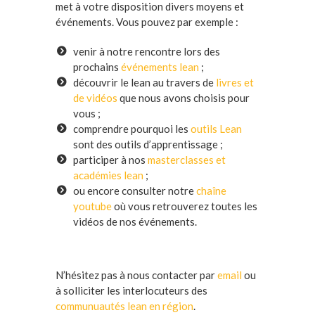
met à votre disposition divers moyens et
événements. Vous pouvez par exemple :
venir à notre rencontre lors des
prochains
événements lean
;
découvrir le lean au travers de
livres et
de vidéos
que nous avons choisis pour
vous ;
comprendre pourquoi les
outils Lean
sont des outils d’apprentissage ;
participer à nos
masterclasses et
académies lean
;
ou encore consulter notre
chaîne
youtube
où vous retrouverez toutes les
vidéos de nos événements.
N’hésitez pas à nous contacter par
email
ou
à solliciter les interlocuteurs des
communuautés lean en région
.