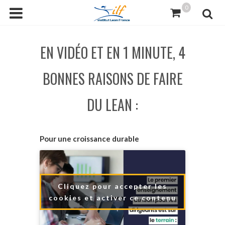
0
EN VIDÉO ET EN 1 MINUTE, 4
BONNES RAISONS DE FAIRE
DU LEAN :
Pour une croissance durable
Cliquez pour accepter les
cookies et activer ce contenu