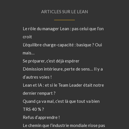
ARTICLES SUR LE LEAN
Le rôle du manager Lean : pas celui que l’on
croit
L’équilibre charge-capacité : basique ? Oui
mais…
Se préparer, c’est déjà espérer
Démission intérieure, perte de sens… Il y a
d’autres voies !
Lean et IA : et si le Team Leader était notre
dernier rempart ?
Quand ça va mal, c’est là que tout va bien
TRS 40 % ?
Refus d’apprendre !
Le chemin que l’industrie mondiale n’ose pas