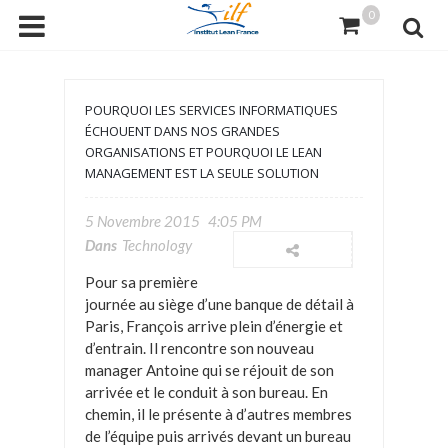
0
POURQUOI LES SERVICES INFORMATIQUES
ÉCHOUENT DANS NOS GRANDES
ORGANISATIONS ET POURQUOI LE LEAN
MANAGEMENT EST LA SEULE SOLUTION
5 Novembre 2015
4:05 PM
Dans
Technology
Pour sa première
journée au siège d’une banque de détail à
Paris, François arrive plein d’énergie et
d’entrain. Il rencontre son nouveau
manager Antoine qui se réjouit de son
arrivée et le conduit à son bureau. En
chemin, il le présente à d’autres membres
de l’équipe puis arrivés devant un bureau