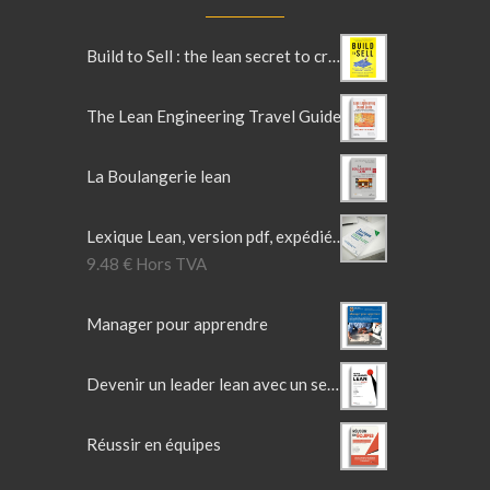
Build to Sell : the lean secret to crafting irresistible products
The Lean Engineering Travel Guide
La Boulangerie lean
Lexique Lean, version pdf, expédié par mail.
9.48
€
Hors TVA
Manager pour apprendre
Devenir un leader lean avec un sensei
Réussir en équipes