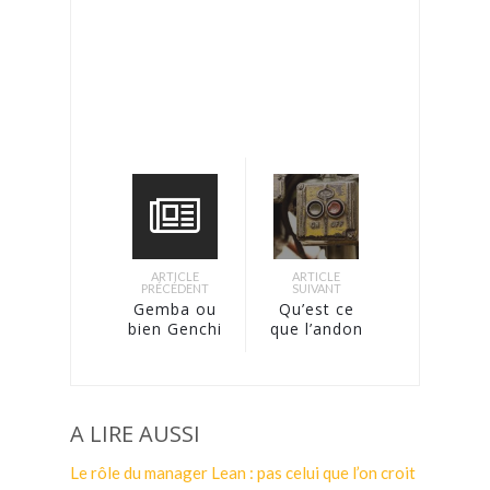
ARTICLE
ARTICLE
PRÉCÉDENT
SUIVANT
Gemba ou
Qu’est ce
bien Genchi
que l’andon
Gembutsu ?
?
A LIRE AUSSI
Le rôle du manager Lean : pas celui que l’on croit