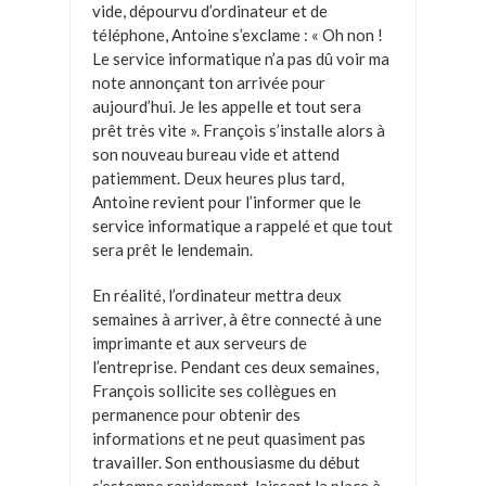
vide, dépourvu d’ordinateur et de
téléphone, Antoine s’exclame : « Oh non !
Le service informatique n’a pas dû voir ma
note annonçant ton arrivée pour
aujourd’hui. Je les appelle et tout sera
prêt très vite ». François s’installe alors à
son nouveau bureau vide et attend
patiemment. Deux heures plus tard,
Antoine revient pour l’informer que le
service informatique a rappelé et que tout
sera prêt le lendemain.
En réalité, l’ordinateur mettra deux
semaines à arriver, à être connecté à une
imprimante et aux serveurs de
l’entreprise. Pendant ces deux semaines,
François sollicite ses collègues en
permanence pour obtenir des
informations et ne peut quasiment pas
travailler. Son enthousiasme du début
s’estompe rapidement, laissant la place à