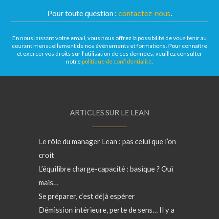
Pour toute question :
contactez-nous
.
En nous laissant votre email, vous nous offrez la possibilité de vous tenir au
courant mensuellement de nos événements et formations. Pour connaître
et exercer vos droits sur l’utilisation de ces données, veuillez consulter
notre
politique de confidentialité
.
ARTICLES SUR LE LEAN
Le rôle du manager Lean : pas celui que l’on
croit
L’équilibre charge-capacité : basique ? Oui
mais…
Se préparer, c’est déjà espérer
Démission intérieure, perte de sens… Il y a