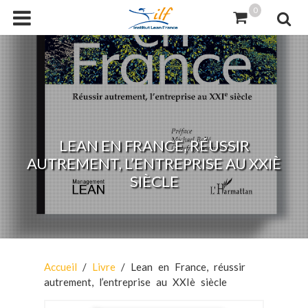
0
LEAN EN FRANCE, RÉUSSIR
AUTREMENT, L’ENTREPRISE AU XXIÈ
SIÈCLE
Accueil
/
Livre
/ Lean en France, réussir
autrement, l’entreprise au XXIè siècle