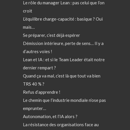
Le rôle du manager Lean : pas celui que l’on
croit
L’équilibre charge-capacité : basique ? Oui
mais…
Se préparer, c’est déjà espérer
Démission intérieure, perte de sens… Il y a
d’autres voies !
Lean et IA : et si le Team Leader était notre
dernier rempart ?
Quand ça va mal, c’est là que tout va bien
TRS 40 % ?
Refus d’apprendre !
Le chemin que l’industrie mondiale n’ose pas
emprunter…
Autonomation, et l’IA alors ?
La résistance des organisations face au