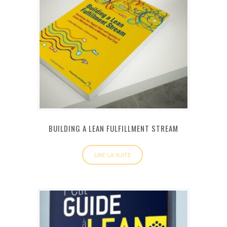
BUILDING A LEAN FULFILLMENT STREAM
LIRE LA SUITE