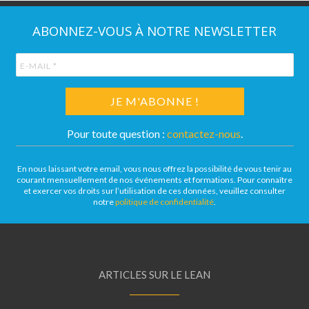
ABONNEZ-VOUS À NOTRE NEWSLETTER
Pour toute question :
contactez-nous
.
En nous laissant votre email, vous nous offrez la possibilité de vous tenir au
courant mensuellement de nos événements et formations. Pour connaître
et exercer vos droits sur l’utilisation de ces données, veuillez consulter
notre
politique de confidentialité
.
ARTICLES SUR LE LEAN