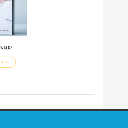
 WALKS
 SUITE