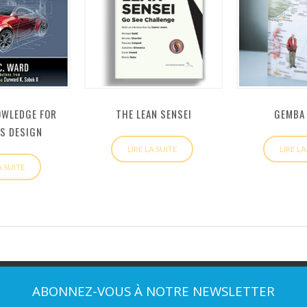
OWLEDGE FOR
THE LEAN SENSEI
GEMBA
S DESIGN
LIRE LA SUITE
LIRE LA
A SUITE
ABONNEZ-VOUS À NOTRE NEWSLETTER