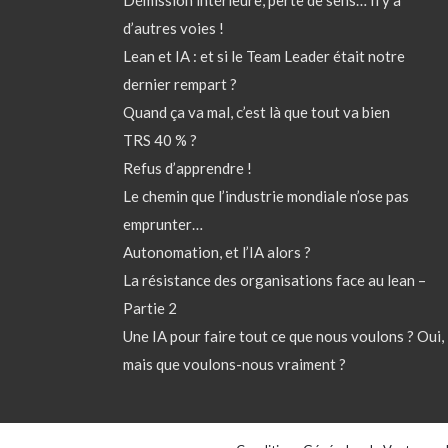
Démission intérieure, perte de sens… Il y a
d’autres voies !
Lean et IA : et si le Team Leader était notre
dernier rempart ?
Quand ça va mal, c’est là que tout va bien
TRS 40 % ?
Refus d’apprendre !
Le chemin que l’industrie mondiale n’ose pas
emprunter…
Autonomation, et l’IA alors ?
La résistance des organisations face au lean –
Partie 2
Une IA pour faire tout ce que nous voulons ? Oui,
mais que voulons-nous vraiment ?