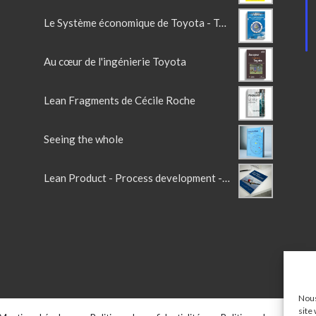
Le Système économique de Toyota - Tome 3 - Eléments managériaux
Au cœur de l'ingénierie Toyota
Lean Fragments de Cécile Roche
Seeing the whole
Lean Product - Process development - 2ème Edition
Nous
site