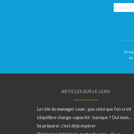
En nou
de 
ARTICLES SUR LE LEAN
Le rôle du manager Lean : pas celui que l’on croit
L’équilibre charge-capacité : basique ? Oui mais…
Se préparer, c’est déjà espérer