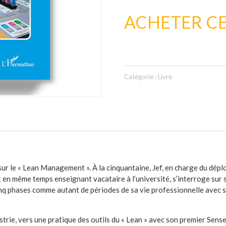
ACHETER CE
Catégorie :
Livre
sur le « Lean Management ». À la cinquantaine, Jef, en charge du dép
en même temps enseignant vacataire à l’université, s’interroge sur s
nq phases comme autant de périodes de sa vie professionnelle avec s
trie, vers une pratique des outils du « Lean » avec son premier Sensei