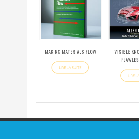
MAKING MATERIALS FLOW
VISIBLE KN
FLAWLES
LIRE LA SUITE
LIRE L