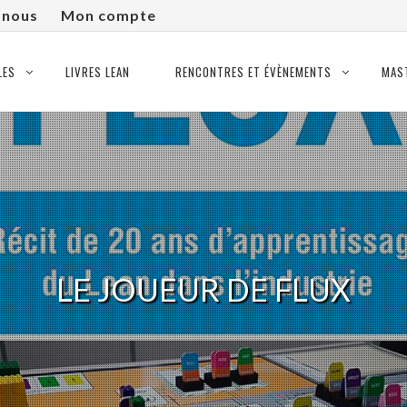
-nous
Mon compte
LES
LIVRES LEAN
RENCONTRES ET ÉVÈNEMENTS
MAS
LE JOUEUR DE FLUX