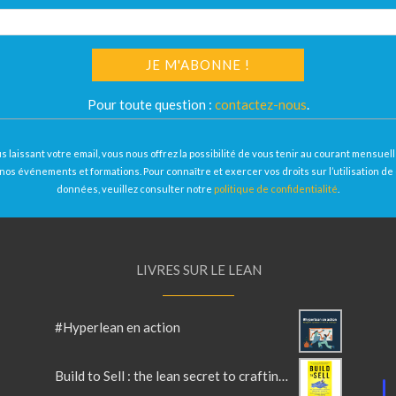
Pour toute question :
contactez-nous
.
s laissant votre email, vous nous offrez la possibilité de vous tenir au courant mensue
nos événements et formations. Pour connaître et exercer vos droits sur l’utilisation de
données, veuillez consulter notre
politique de confidentialité
.
LIVRES SUR LE LEAN
#Hyperlean en action
Build to Sell : the lean secret to crafting irresistible products