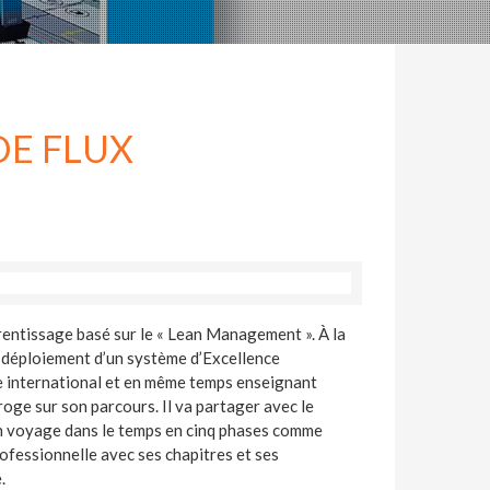
DE FLUX
rentissage basé sur le « Lean Management ». À la
u déploiement d’un système d’Excellence
 international et en même temps enseignant
rroge sur son parcours. Il va partager avec le
Un voyage dans le temps en cinq phases comme
rofessionnelle avec ses chapitres et ses
.