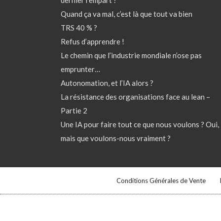
Quand ça va mal, c’est là que tout va bien
TRS 40 % ?
Refus d’apprendre !
Le chemin que l’industrie mondiale n’ose pas
emprunter…
Autonomation, et l’IA alors ?
La résistance des organisations face au lean –
Partie 2
Une IA pour faire tout ce que nous voulons ? Oui,
mais que voulons-nous vraiment ?
Conditions Générales de Vente