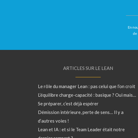
En nou
de 
ARTICLES SUR LE LEAN
Le rôle du manager Lean : pas celui que l’on croit
L’équilibre charge-capacité : basique ? Oui mais…
Se préparer, c’est déjà espérer
Démission intérieure, perte de sens… Il y a
d’autres voies !
Lean et IA : et si le Team Leader était notre
dernier rempart ?