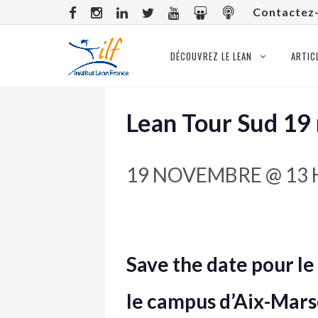
Contactez
DÉCOUVREZ LE LEAN
ARTIC
Lean Tour Sud 1
19 NOVEMBRE @ 13 
Save the date pour le
le campus d’Aix-Marse