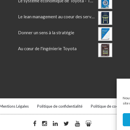
Le système économique de Toyota - TOME 2
Le lean management au coeur des services
Donner un sens à la stratégie
Au cœur de l'ingénierie Toyota
Nous
site
Mentions Légales
Politique de confidentialité
Politique de cookies