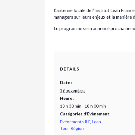
L’antenne locale de l’Institut Lean Fran
managers sur leurs enjeux et la manière d
Le programme sera annoncé prochainement.
DÉTAILS
Date :
19 novembre
Heure :
13 h 30 min - 18 h 00 min
Catégories d’Évènement:
Evénements ILF
,
Lean
Tour
,
Région