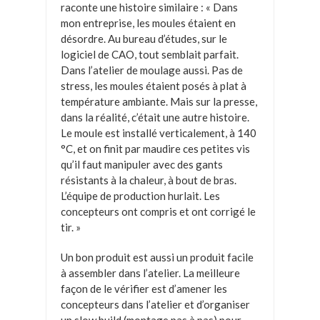
raconte une histoire similaire : « Dans
mon entreprise, les moules étaient en
désordre. Au bureau d’études, sur le
logiciel de CAO, tout semblait parfait.
Dans l’atelier de moulage aussi. Pas de
stress, les moules étaient posés à plat à
température ambiante. Mais sur la presse,
dans la réalité, c’était une autre histoire.
Le moule est installé verticalement, à 140
°C, et on finit par maudire ces petites vis
qu’il faut manipuler avec des gants
résistants à la chaleur, à bout de bras.
L’équipe de production hurlait. Les
concepteurs ont compris et ont corrigé le
tir. »
Un bon produit est aussi un produit facile
à assembler dans l’atelier. La meilleure
façon de le vérifier est d’amener les
concepteurs dans l’atelier et d’organiser
un slow build (montage pas à pas) pour