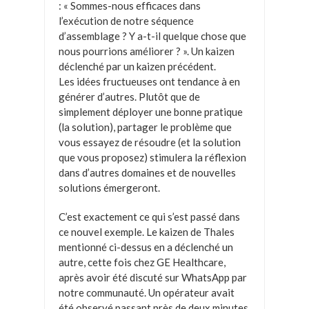
: « Sommes-nous efficaces dans
l’exécution de notre séquence
d’assemblage ? Y a-t-il quelque chose que
nous pourrions améliorer ? ». Un kaizen
déclenché par un kaizen précédent.
Les idées fructueuses ont tendance à en
générer d’autres. Plutôt que de
simplement déployer une bonne pratique
(la solution), partager le problème que
vous essayez de résoudre (et la solution
que vous proposez) stimulera la réflexion
dans d’autres domaines et de nouvelles
solutions émergeront.
C’est exactement ce qui s’est passé dans
ce nouvel exemple. Le kaizen de Thales
mentionné ci-dessus en a déclenché un
autre, cette fois chez GE Healthcare,
après avoir été discuté sur WhatsApp par
notre communauté. Un opérateur avait
été observé passant près de deux minutes