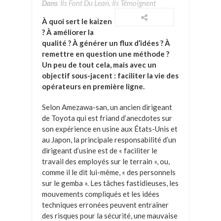
Dans
Ils Font Du Lean, Ils Témoignent
À quoi sert le kaizen
? À améliorer la
qualité ? À générer un flux d’idées ? À
remettre en question une méthode ?
Un peu de tout cela, mais avec un
objectif sous-jacent : faciliter la vie des
opérateurs en première ligne.
Selon Amezawa-san, un ancien dirigeant
de Toyota qui est friand d’anecdotes sur
son expérience en usine aux États-Unis et
au Japon, la principale responsabilité d’un
dirigeant d’usine est de « faciliter le
travail des employés sur le terrain », ou,
comme il le dit lui-même, « des personnels
sur le gemba ». Les tâches fastidieuses, les
mouvements compliqués et les idées
techniques erronées peuvent entraîner
des risques pour la sécurité, une mauvaise