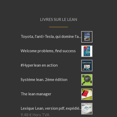
LIVRES SUR LE LEAN
Toyota, l'anti-Tesla, qui domine l'automobile
Welcome problems, find success
#Hyperlean en action
Système lean. 2ème édition
The lean manager
Lexique Lean, version pdf, expédié par mail.
9.48
€
Hors TVA