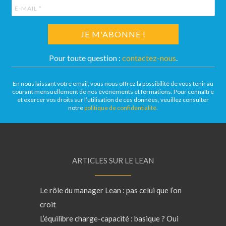
Pour toute question :
contactez-nous
.
En nous laissant votre email, vous nous offrez la possibilité de vous tenir au
courant mensuellement de nos événements et formations. Pour connaître
et exercer vos droits sur l’utilisation de ces données, veuillez consulter
notre
politique de confidentialité
.
ARTICLES SUR LE LEAN
Le rôle du manager Lean : pas celui que l’on
croit
L’équilibre charge-capacité : basique ? Oui