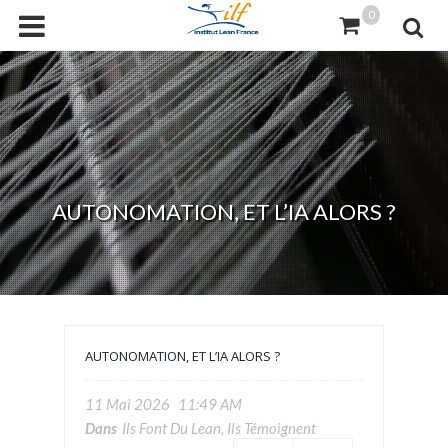
0
AUTONOMATION, ET L’IA ALORS ?
AUTONOMATION, ET L’IA ALORS ?
11 Mai 2026
11:49 AM
Dans
Ils Font Du Lean, Ils Témoignent