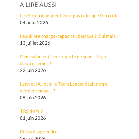
A LIRE AUSSI
Le rôle du manager Lean : pas celui que l’on croit
04 août 2026
L'équilibre charge-capacité : basique ? Oui mais...
13 juillet 2026
Démission intérieure, perte de sens… Il y a
d’autres voies !
22 juin 2026
Lean et IA : et si le Team Leader était notre
dernier rempart ?
08 juin 2026
TRS 40 % ?
01 juin 2026
Refus d'apprendre !
26 mai 2026