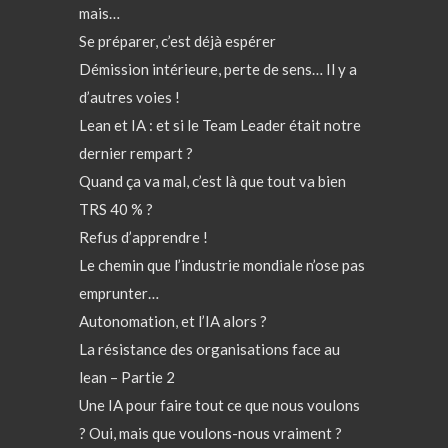
mais…
Se préparer, c’est déjà espérer
Démission intérieure, perte de sens… Il y a
d’autres voies !
Lean et IA : et si le Team Leader était notre
dernier rempart ?
Quand ça va mal, c’est là que tout va bien
TRS 40 % ?
Refus d’apprendre !
Le chemin que l’industrie mondiale n’ose pas
emprunter…
Autonomation, et l’IA alors ?
La résistance des organisations face au
lean – Partie 2
Une IA pour faire tout ce que nous voulons
? Oui, mais que voulons-nous vraiment ?