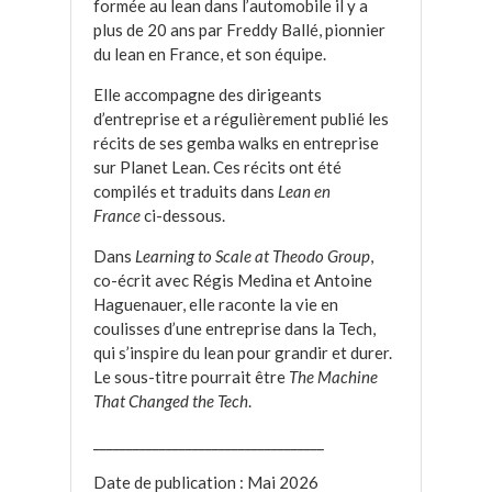
formée au lean dans l’automobile il y a
plus de 20 ans par Freddy Ballé, pionnier
du lean en France, et son équipe.
Elle accompagne des dirigeants
d’entreprise et a régulièrement publié les
récits de ses gemba walks en entreprise
sur Planet Lean. Ces récits ont été
compilés et traduits dans
Lean en
France
ci-dessous.
Dans
Learning to Scale at Theodo Group
,
co-écrit avec Régis Medina et Antoine
Haguenauer, elle raconte la vie en
coulisses d’une entreprise dans la Tech,
qui s’inspire du lean pour grandir et durer.
Le sous-titre pourrait être
The Machine
That Changed the Tech
.
___________________________________
Date de publication : Mai 2026