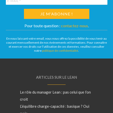
Pour toute question :
contactez-nous
.
En nous laissant votre email, vous nous offrez la possibilité de vous tenir au
courant mensuellement de nos événements et formations. Pour connaître
et exercer vos droits sur l’utilisation de ces données, veuillez consulter
notre
politique de confidentialité
.
ARTICLES SUR LE LEAN
Le rôle du manager Lean : pas celui que l’on
croit
L’équilibre charge-capacité : basique ? Oui