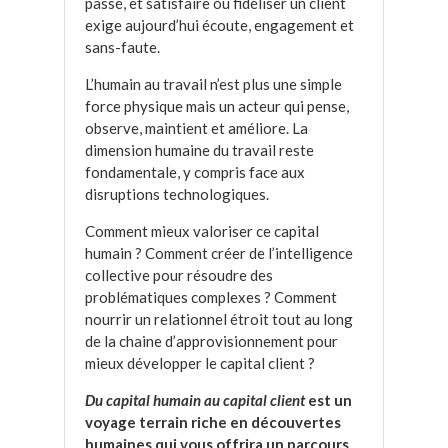
passé, et satisfaire ou fidéliser un client
exige aujourd’hui écoute, engagement et
sans-faute.
L’humain au travail n’est plus une simple
force physique mais un acteur qui pense,
observe, maintient et améliore. La
dimension humaine du travail reste
fondamentale, y compris face aux
disruptions technologiques.
Comment mieux valoriser ce capital
humain ? Comment créer de l’intelligence
collective pour résoudre des
problématiques complexes ? Comment
nourrir un relationnel étroit tout au long
de la chaine d’approvisionnement pour
mieux développer le capital client ?
Du capital humain au capital client
est un
voyage terrain riche en découvertes
humaines qui vous offrira un parcours