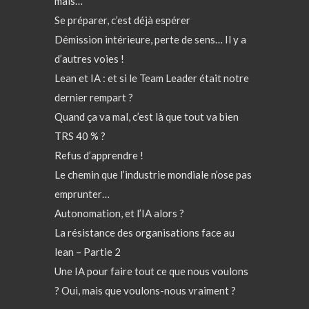
mais…
Se préparer, c’est déjà espérer
Démission intérieure, perte de sens… Il y a
d’autres voies !
Lean et IA : et si le Team Leader était notre
dernier rempart ?
Quand ça va mal, c’est là que tout va bien
TRS 40 % ?
Refus d’apprendre !
Le chemin que l’industrie mondiale n’ose pas
emprunter…
Autonomation, et l’IA alors ?
La résistance des organisations face au
lean – Partie 2
Une IA pour faire tout ce que nous voulons
? Oui, mais que voulons-nous vraiment ?