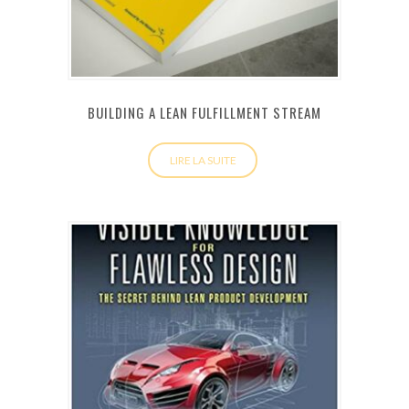
BUILDING A LEAN FULFILLMENT STREAM
LIRE LA SUITE