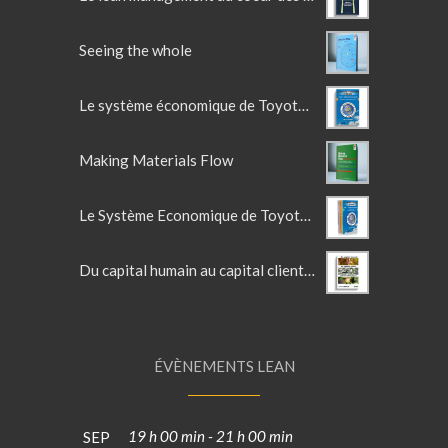
Seeing the whole
Le système économique de Toyota - TOME 2
Making Materials Flow
Le Système Economique de Toyota d'Olivier Larue - La trilogie
Du capital humain au capital client - Lean en France Vol 2
ÉVÈNEMENTS LEAN
19 h 00 min
-
21 h 00 min
SEP