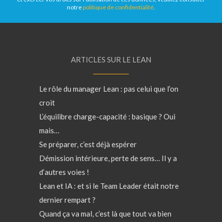
notre
politique de confidentialité
.
ARTICLES SUR LE LEAN
Le rôle du manager Lean : pas celui que l’on
croit
L’équilibre charge-capacité : basique ? Oui
mais…
Se préparer, c’est déjà espérer
Démission intérieure, perte de sens… Il y a
d’autres voies !
Lean et IA : et si le Team Leader était notre
dernier rempart ?
Quand ça va mal, c’est là que tout va bien