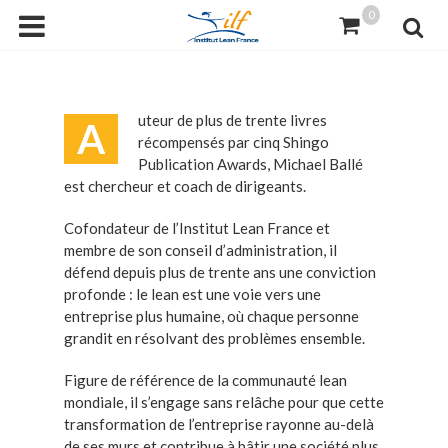
0
uteur de plus de trente livres
A
récompensés par cinq Shingo
Publication Awards, Michael Ballé
est chercheur et coach de dirigeants.
Cofondateur de l’Institut Lean France et
membre de son conseil d’administration, il
défend depuis plus de trente ans une conviction
profonde : le lean est une voie vers une
entreprise plus humaine, où chaque personne
grandit en résolvant des problèmes ensemble.
Figure de référence de la communauté lean
mondiale, il s’engage sans relâche pour que cette
transformation de l’entreprise rayonne au-delà
de ses murs et contribue à bâtir une société plus