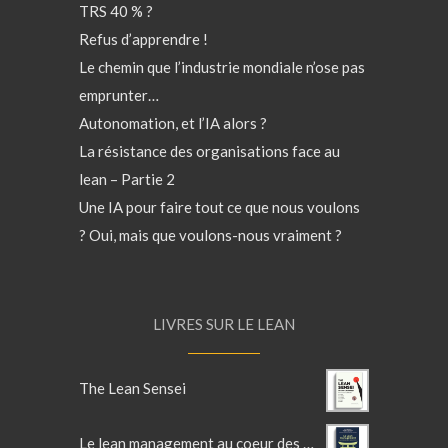
TRS 40 % ?
Refus d’apprendre !
Le chemin que l’industrie mondiale n’ose pas
emprunter…
Autonomation, et l’IA alors ?
La résistance des organisations face au
lean – Partie 2
Une IA pour faire tout ce que nous voulons
? Oui, mais que voulons-nous vraiment ?
LIVRES SUR LE LEAN
The Lean Sensei
Le lean management au coeur des services