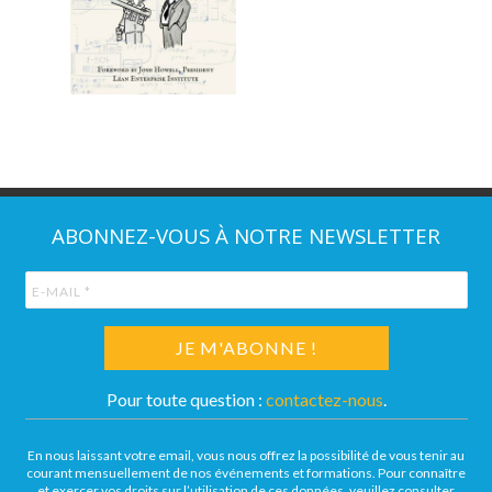
ABONNEZ-VOUS À NOTRE NEWSLETTER
Pour toute question :
contactez-nous
.
En nous laissant votre email, vous nous offrez la possibilité de vous tenir au
courant mensuellement de nos événements et formations. Pour connaître
et exercer vos droits sur l’utilisation de ces données, veuillez consulter