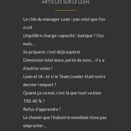
ARTICLES SUR LE LEAN
Le rôle du manager Lean : pas celui que l’on
croit
L’équilibre charge-capacité : basique ? Oui
mais…
Se préparer, c’est déjà espérer
Démission intérieure, perte de sens… Il y a
d’autres voies !
Lean et IA : et si le Team Leader était notre
dernier rempart ?
Quand ça va mal, c’est là que tout va bien
TRS 40 % ?
Refus d’apprendre !
Le chemin que l’industrie mondiale n’ose pas
emprunter…