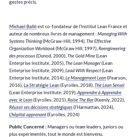
gestes précis.
Michael Ballé
est co-fondateur de l’Institut Lean France et
auteur de nombreux livres de management :
Managing With
Systems Thinking
(McGraw-Hill, 1994
), The Effective
Organization Workbook
(McGraw Hill, 1997),
Reengineering
des processus
(Dunod, 2000),
The Gold Mine
(Lean
Enterprise Institute, 2005),
The Lean Manager
(Lean
Enterprise Institute, 2009),
Lead With Respect
(Lean
Enterprise Institute, 2014),
Le Management Lean
(Pearson,
2016),
La Stratégie Lean
(Eyrolles, 2018),
The Lean Sensei
(Lean Enterprise Institute, 2019),
Apprendre à Apprendre
avec le Lean
(Eyrolles, 2021),
Raise The Bar
(Keenly, 2022),
Réussir ses décisions stratégiques
(l’Harmattan, 2024),
L’hôpital apprenant
(Eyrolles, 2024)
Public Concerné :
Managers ou team leaders, juniors ou
plus expérimentés, tout le monde est bienvenu.