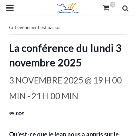
0
Cet évènement est passé.
La conférence du lundi 3
novembre 2025
3 NOVEMBRE 2025 @ 19 H 00
MIN
-
21 H 00 MIN
95.00€
Qu’est-ce que le lean nous a appris sur le