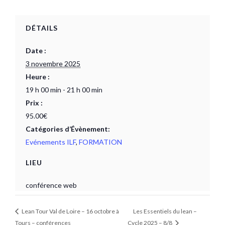
DÉTAILS
Date :
3 novembre 2025
Heure :
19 h 00 min - 21 h 00 min
Prix :
95.00€
Catégories d’Évènement:
Evénements ILF
,
FORMATION
LIEU
conférence web
Lean Tour Val de Loire – 16 octobre à
Les Essentiels du lean –
Tours – conférences
Cycle 2025 – 8/8