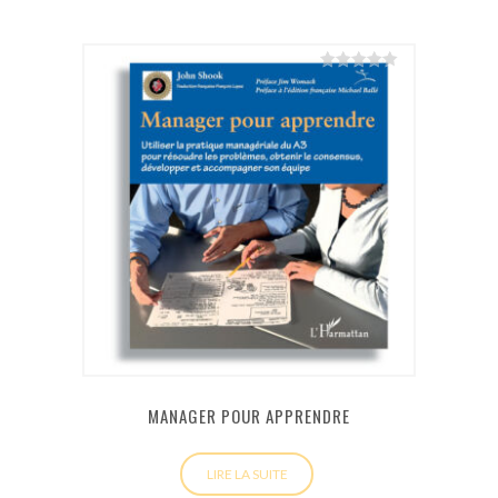
Note
5.00
sur 5
MANAGER POUR APPRENDRE
LIRE LA SUITE