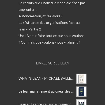
Le chemin que l’industrie mondiale n’ose pas
emprunter…
Autonomation, et l’IA alors ?
La résistance des organisations face au
lean – Partie 2
Une IA pour faire tout ce que nous voulons
? Oui, mais que voulons-nous vraiment ?
LIVRES SUR LE LEAN
WHAT'S LEAN - MICHAEL BALLE'S LEAN GLOSSARY
Le lean management au coeur des services
Lean en France, réussir autrement, l'entreprise au XXIè siècle