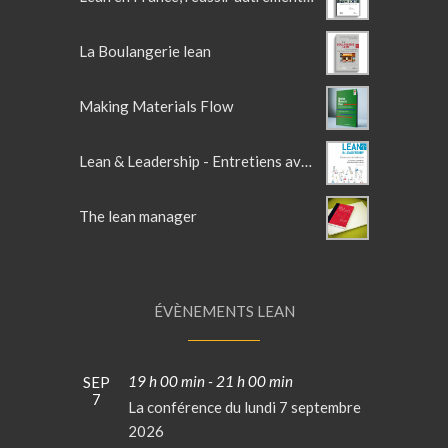
La Boulangerie lean
Making Materials Flow
Lean & Leadership - Entretiens avec des leaders Lean
The lean manager
ÉVÈNEMENTS LEAN
19 h 00 min
-
21 h 00 min
SEP
7
La conférence du lundi 7 septembre
2026