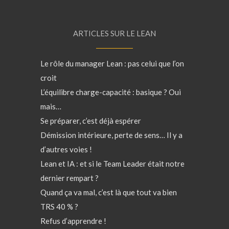
ARTICLES SUR LE LEAN
Le rôle du manager Lean : pas celui que l’on
croit
L’équilibre charge-capacité : basique ? Oui
mais…
Se préparer, c’est déjà espérer
Démission intérieure, perte de sens… Il y a
d’autres voies !
Lean et IA : et si le Team Leader était notre
dernier rempart ?
Quand ça va mal, c’est là que tout va bien
TRS 40 % ?
Refus d’apprendre !