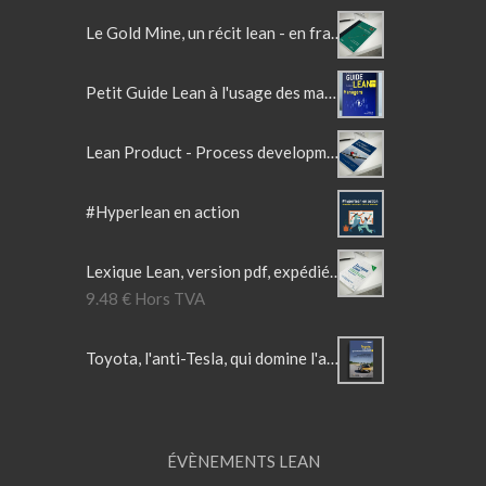
Le Gold Mine, un récit lean - en français
Petit Guide Lean à l'usage des managers
Lean Product - Process development - 2ème Edition
#Hyperlean en action
Lexique Lean, version pdf, expédié par mail.
9.48
€
Hors TVA
Toyota, l'anti-Tesla, qui domine l'automobile
ÉVÈNEMENTS LEAN