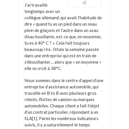
J’ai travaillé
longtemps avec un
collègue allemand, qui avait l’habitude de
dire « quand tu as un pied dans un seau
plein de glaçons et l’autre dans un seau
d’eau bouillante, est-ce que, en moyenne,
tu es à 40° C ? ». Cela fait toujours
beaucoup rire. J’étais la semaine passée
dans une entreprise qui est en train de
s’ébouillanter… alors que « en moyenne »
elle se croit à 38°C.
Nous sommes dans le centre d’appel d’une
entreprise d’assistance automobile, qui
travaille en B to B avec plusieurs gros
clients, flottes de camion ou marques
automobiles. Chaque client a fait l’objet
d’un contrat particulier, répondant à un
SLA[1]. Parmi les nombreux indicateurs
suivis, il y a naturellement le temps