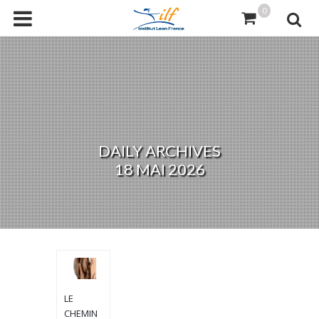
0
DAILY ARCHIVES
18 MAI 2026
LE
CHEMIN