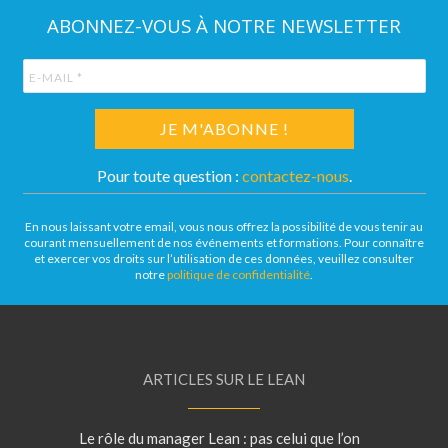
ABONNEZ-VOUS À NOTRE NEWSLETTER
Pour toute question :
contactez-nous
.
En nous laissant votre email, vous nous offrez la possibilité de vous tenir au
courant mensuellement de nos événements et formations. Pour connaître
et exercer vos droits sur l’utilisation de ces données, veuillez consulter
notre
politique de confidentialité
.
ARTICLES SUR LE LEAN
Le rôle du manager Lean : pas celui que l’on