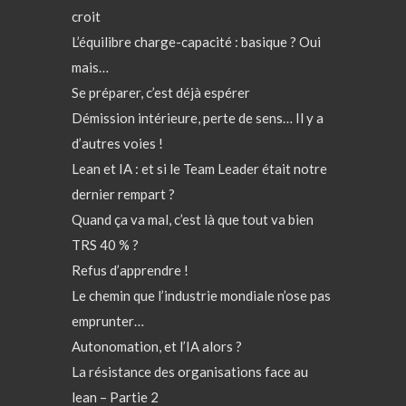
croit
L’équilibre charge-capacité : basique ? Oui
mais…
Se préparer, c’est déjà espérer
Démission intérieure, perte de sens… Il y a
d’autres voies !
Lean et IA : et si le Team Leader était notre
dernier rempart ?
Quand ça va mal, c’est là que tout va bien
TRS 40 % ?
Refus d’apprendre !
Le chemin que l’industrie mondiale n’ose pas
emprunter…
Autonomation, et l’IA alors ?
La résistance des organisations face au
lean – Partie 2