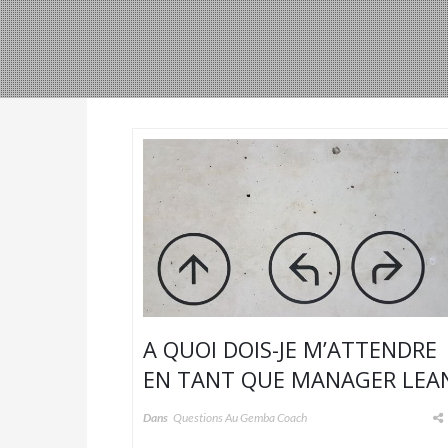
A QUOI DOIS-JE M’ATTENDRE
EN TANT QUE MANAGER LEA
?
Dans
Questions Au Gemba Coach