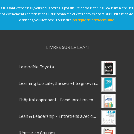
s laissant votre email, vous nous offrez la possibilité de vous tenir au courant mensue
nos événements et formations. Pour connaître et exercer vos droits sur l’utilisation de
données, veuillez consulter notre
politique de confidentialité
.
LIVRES SUR LE LEAN
Le modèle Toyota
Learning to scale, the secret to growing a fast and resilient company
L'hôpital apprenant - l'amélioration continue au service du soin
Lean & Leadership - Entretiens avec des leaders Lean
Réussir en équipes