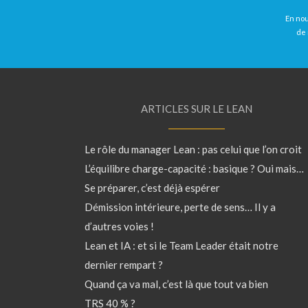
En nou
de 
ARTICLES SUR LE LEAN
Le rôle du manager Lean : pas celui que l’on croit
L’équilibre charge-capacité : basique ? Oui mais…
Se préparer, c’est déjà espérer
Démission intérieure, perte de sens… Il y a
d’autres voies !
Lean et IA : et si le Team Leader était notre
dernier rempart ?
Quand ça va mal, c’est là que tout va bien
TRS 40 % ?