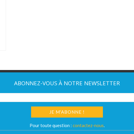
ABONNEZ-VOUS À NOTRE NEWSLETTER
Pour toute question :
contactez-nous
.