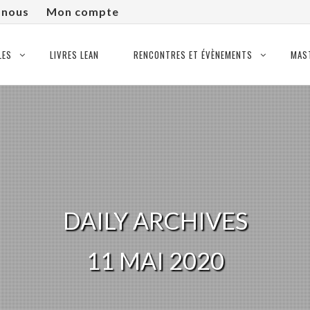
-nous
Mon compte
LES
LIVRES LEAN
RENCONTRES ET ÉVÈNEMENTS
MAS
DAILY ARCHIVES
11 MAI 2020