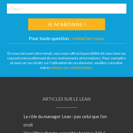
Pour toute question :
contactez-nous
.
En nous laissant votre email, vous nous offrez la possibilité de vous tenir au
courant mensuellement de nos événements et formations. Pour connaître
et exercer vos droits sur l’utilisation de ces données, veuillez consulter
notre
politique de confidentialité
.
ARTICLES SUR LE LEAN
Le rôle du manager Lean : pas celui que l’on
croit
L’équilibre charge-capacité : basique ? Oui