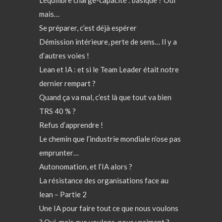
mais…
Se préparer, c’est déjà espérer
Démission intérieure, perte de sens… Il y a
d’autres voies !
Lean et IA : et si le Team Leader était notre
dernier rempart ?
Quand ça va mal, c’est là que tout va bien
TRS 40 % ?
Refus d’apprendre !
Le chemin que l’industrie mondiale n’ose pas
emprunter…
Autonomation, et l’IA alors ?
La résistance des organisations face au
lean – Partie 2
Une IA pour faire tout ce que nous voulons
? Oui, mais que voulons-nous vraiment ?