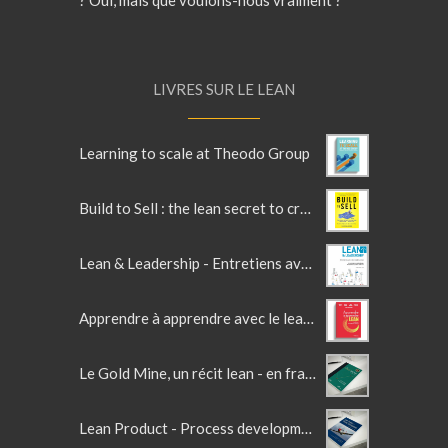
LIVRES SUR LE LEAN
Learning to scale at Theodo Group
Build to Sell : the lean secret to crafting irresistible products
Lean & Leadership - Entretiens avec des leaders Lean
Apprendre à apprendre avec le lean - accélérateur d'intelligence collective
Le Gold Mine, un récit lean - en français
Lean Product - Process development - 2ème Edition