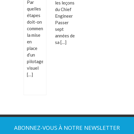
Par
les leçons
quelles
du Chief
étapes
Engineer
doit-on
Passer
commencer
sept
la mise
années de
en
sa […]
place
d’un
pilotage
visuel
[…]
ABONNEZ-VOUS À NOTRE NEWSLETTER