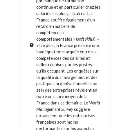
par manque de formation
continue et en particulier chez les
salariés les plus précaires. La
France souffre également d’un
retard en matière de
compétences «
comportementales » (
soft skills
). «
« De plus, la France présente une
inadéquation marquée entre les
compétences des salariés et
celles requises par les postes
qu’ils occupent. Les enquêtes sur
la qualité du management et des
pratiques organisationnelles au
sein des entreprises révèlent en
outre un score moyen de la
France dans ce domaine. Le
World
Management Survey
suggère
notamment que les entreprises
françaises sont moins
performantes sur les aspects «