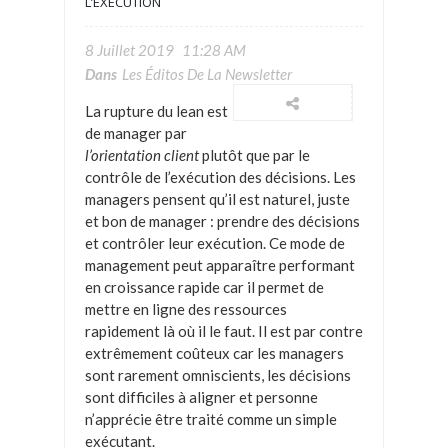
L’EXÉCUTION
8 Juillet 2019
11:28 AM
Dans
Les Éditos De La Newsletter
La rupture du lean est
de manager par
l’orientation client
plutôt que par le
contrôle de l’exécution des décisions. Les
managers pensent qu’il est naturel, juste
et bon de manager : prendre des décisions
et contrôler leur exécution. Ce mode de
management peut apparaître performant
en croissance rapide car il permet de
mettre en ligne des ressources
rapidement là où il le faut. Il est par contre
extrêmement coûteux car les managers
sont rarement omniscients, les décisions
sont difficiles à aligner et personne
n’apprécie être traité comme un simple
exécutant.