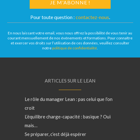
Pour toute question :
contactez-nous
.
En nous laissant votre email, vous nous offrez la possibilité de vous tenir au
courant mensuellement de nos événements et formations. Pour connaître
et exercer vos droits sur l’utilisation de ces données, veuillez consulter
notre
politique de confidentialité
.
ARTICLES SUR LE LEAN
Le rôle du manager Lean : pas celui que l’on
croit
L’équilibre charge-capacité : basique ? Oui
mais…
Se préparer, c’est déjà espérer