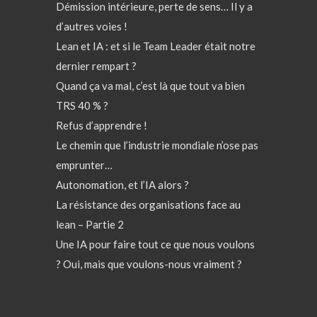
Démission intérieure, perte de sens… Il y a
d’autres voies !
Lean et IA : et si le Team Leader était notre
dernier rempart ?
Quand ça va mal, c’est là que tout va bien
TRS 40 % ?
Refus d’apprendre !
Le chemin que l’industrie mondiale n’ose pas
emprunter…
Autonomation, et l’IA alors ?
La résistance des organisations face au
lean – Partie 2
Une IA pour faire tout ce que nous voulons
? Oui, mais que voulons-nous vraiment ?