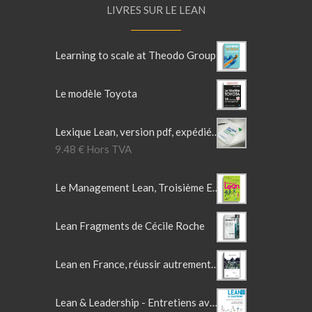
LIVRES SUR LE LEAN
Learning to scale at Theodo Group
Le modèle Toyota
Lexique Lean, version pdf, expédié par mail.
9.48
€
Hors TVA
Le Management Lean, Troisième Edition actualisée
Lean Fragments de Cécile Roche
Lean en France, réussir autrement, l'entreprise au XXIè siècle
Lean & Leadership - Entretiens avec des leaders Lean