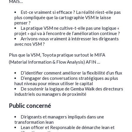
MAIS…
Est-ce vraiment si efficace ? La réalité n’est-elle pas
plus compliquée que la cartographie VSM le laisse
penser ?
La pratique VSM ne cultive-t-elle pas une logique «
projet » qui va à l’encontre de l’amélioration continue ?
Arrivons-nous vraiment à intéresser les dirigeants
avec nos VSM ?
Plus que la VSM, Toyota pratique surtout le MIFA
(Material Information & Flow Analysis) AFIN …
D’identifier comment améliorer la flexibilité d’un flux
D’engager des conversations stratégiques au plus
haut niveau pour mieux utiliser le capital
De soutenir la logique de Gemba Walk des directeurs
industriels ou managers de proximité
Public concerné
Dirigeants et managers impliqués dans une
transformation lean
Lean officer et Responsable de démarche lean et