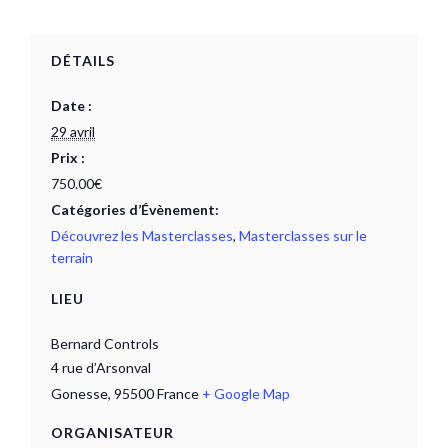
DÉTAILS
Date :
29 avril
Prix :
750.00€
Catégories d’Évènement:
Découvrez les Masterclasses
,
Masterclasses sur le
terrain
LIEU
Bernard Controls
4 rue d’Arsonval
Gonesse
,
95500
France
+ Google Map
ORGANISATEUR