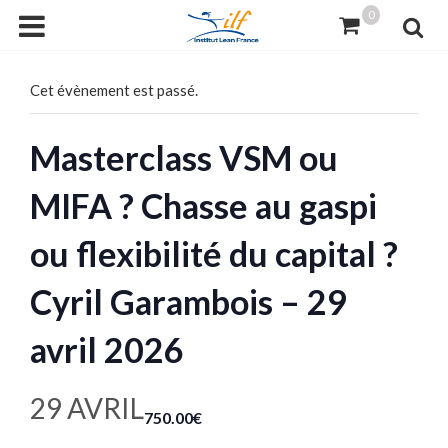
0
Cet évènement est passé.
Masterclass VSM ou
MIFA ? Chasse au gaspi
ou flexibilité du capital ?
Cyril Garambois – 29
avril 2026
29 AVRIL
750.00€