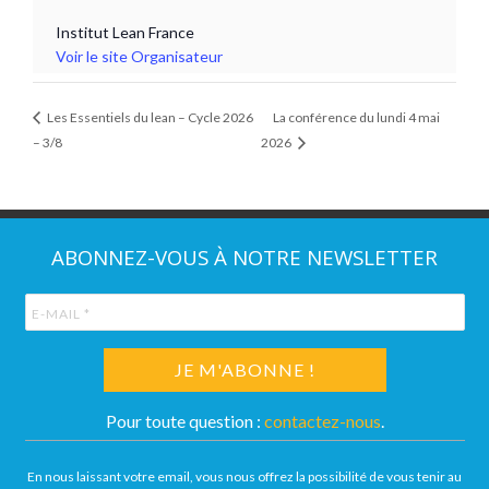
Institut Lean France
Voir le site Organisateur
Les Essentiels du lean – Cycle 2026
La conférence du lundi 4 mai
– 3/8
2026
ABONNEZ-VOUS À NOTRE NEWSLETTER
Pour toute question :
contactez-nous
.
En nous laissant votre email, vous nous offrez la possibilité de vous tenir au