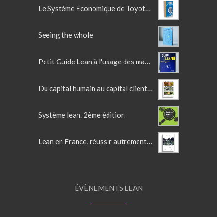
Le Système Economique de Toyota d'Olivier Larue - La trilogie
Seeing the whole
Petit Guide Lean à l'usage des managers
Du capital humain au capital client - Lean en France Vol 2
Système lean. 2ème édition
Lean en France, réussir autrement, l'entreprise au XXIè siècle
ÉVÈNEMENTS LEAN