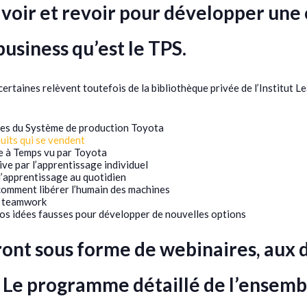
ut voir et revoir pour développer u
usiness qu’est le TPS.
 certaines relèvent toutefois de la bibliothèque privée de l’Institut L
ces du Système de production Toyota
uits qui se vendent
e à Temps vu par Toyota
tive par l’apprentissage individuel
 d’apprentissage au quotidien
comment libérer l’humain des machines
t teamwork
s idées fausses pour développer de nouvelles options
ront sous forme de webinaires, aux d
h. Le programme détaillé de l’ensemb