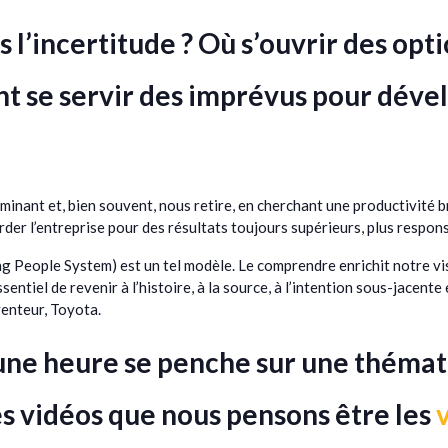
 l’incertitude ? Où s’ouvrir des opti
 se servir des imprévus pour dével
inant et, bien souvent, nous retire, en cherchant une productivité brut
rder l’entreprise pour des résultats toujours supérieurs, plus respons
 People System) est un tel modèle. Le comprendre enrichit notre vis
ssentiel de revenir à l’histoire, à la source, à l’intention sous-jacen
enteur, Toyota.
ne heure se penche sur une thémati
s vidéos que nous pensons être les