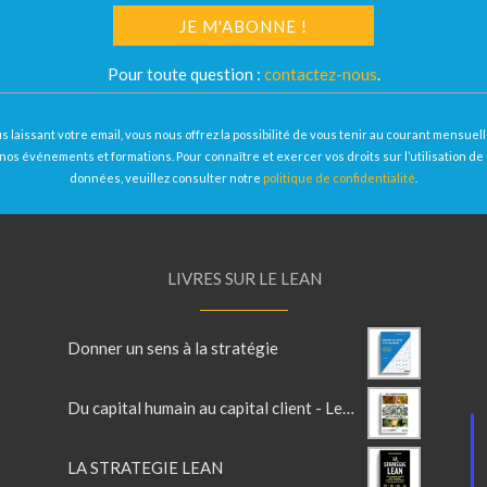
Pour toute question :
contactez-nous
.
s laissant votre email, vous nous offrez la possibilité de vous tenir au courant mensue
nos événements et formations. Pour connaître et exercer vos droits sur l’utilisation de
données, veuillez consulter notre
politique de confidentialité
.
LIVRES SUR LE LEAN
Donner un sens à la stratégie
Du capital humain au capital client - Lean en France Vol 2
LA STRATEGIE LEAN