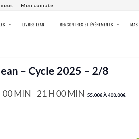
-nous
Mon compte
LES
LIVRES LEAN
RENCONTRES ET ÉVÈNEMENTS
MAS
 lean – Cycle 2025 – 2/8
H 00 MIN
-
21 H 00 MIN
55.00€ À 400.00€