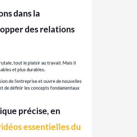
ons dans la
opper des relations
ale, tout le plaisir au travail. Mais il
ables et plus durables.
ion de l’entreprise et ouvre de nouvelles
te et de définir les concepts fondamentaux
que précise, en
vidéos essentielles du