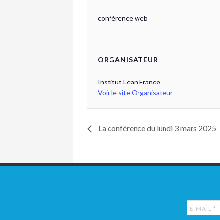
conférence web
ORGANISATEUR
Institut Lean France
Voir le site Organisateur
La conférence du lundi 3 mars 2025