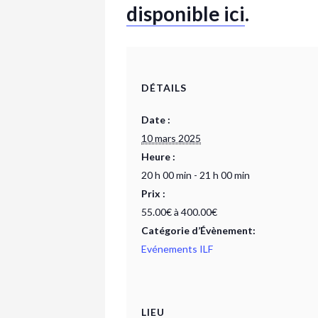
disponible ici
.
DÉTAILS
Date :
10 mars 2025
Heure :
20 h 00 min - 21 h 00 min
Prix :
55.00€ à 400.00€
Catégorie d’Évènement:
Evénements ILF
LIEU