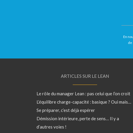
En nou
de 
ARTICLES SUR LE LEAN
Le rôle du manager Lean : pas celui que l’on croit
L’équilibre charge-capacité : basique ? Oui mais…
Se préparer, c’est déjà espérer
Démission intérieure, perte de sens… Il y a
d’autres voies !