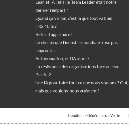
Lean et IA : et si le Team Leader était notre
dernier rempart ?
Quand ça va mal, c’est là que tout va bien
TRS 40 % ?
Refus d’apprendre !
Le chemin que l’industrie mondiale n’ose pas
emprunter…
Autonomation, et l’IA alors ?
La résistance des organisations face au lean –
Partie 2
Une IA pour faire tout ce que nous voulons ? Oui,
mais que voulons-nous vraiment ?
Conditions Générales de Vente