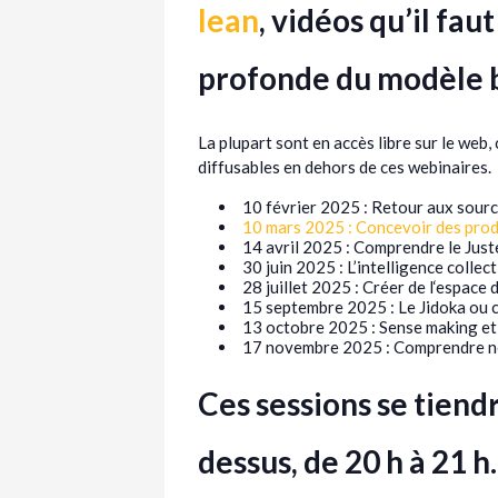
lean
, vidéos qu’il fa
profonde du modèle b
La plupart sont en accès libre sur le web,
diffusables en dehors de ces webinaires.
10 février 2025 : Retour aux sour
10 mars 2025 : Concevoir des prod
14 avril 2025 : Comprendre le Just
30 juin 2025 : L’intelligence collec
28 juillet 2025 : Créer de l‘espace
15 septembre 2025 : Le Jidoka ou 
13 octobre 2025 : Sense making e
17 novembre 2025 : Comprendre no
Ces sessions se tiend
dessus, de 20 h à 21 