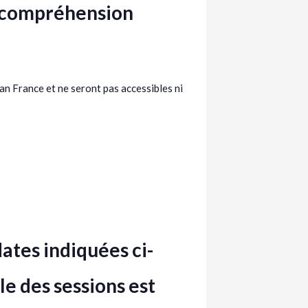
ne compréhension
ean France et ne seront pas accessibles ni
ates indiquées ci-
le des sessions est