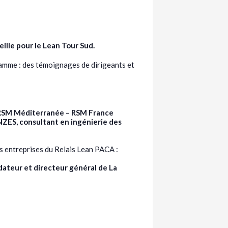
lle pour le Lean Tour Sud.
ramme : des témoignages de dirigeants et
l RSM Méditerranée – RSM France
ES, consultant en ingénierie des
des entreprises du Relais Lean PACA :
teur et directeur général de La