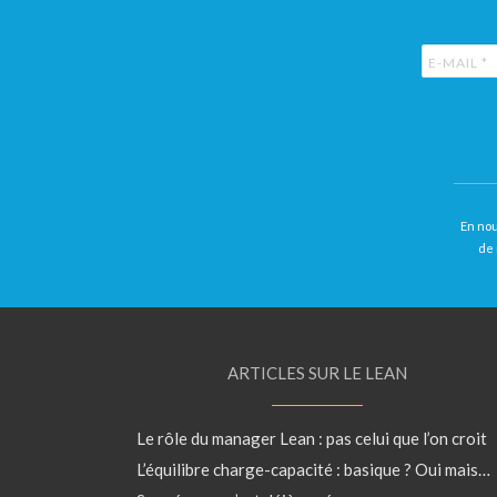
En nou
de 
ARTICLES SUR LE LEAN
Le rôle du manager Lean : pas celui que l’on croit
L’équilibre charge-capacité : basique ? Oui mais…