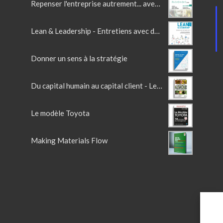
Repenser l'entreprise autrement... avec le lean
Lean & Leadership - Entretiens avec des leaders Lean
Donner un sens à la stratégie
Du capital humain au capital client - Lean en France Vol 2
Le modèle Toyota
Making Materials Flow