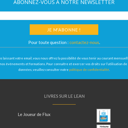
ABONNEZ-VOUS À NOTRE NEWSLETTER
Pour toute question :
contactez-nous
.
s laissant votre email, vous nous offrez la possibilité de vous tenir au courant mensue
nos événements et formations. Pour connaître et exercer vos droits sur l’utilisation de
données, veuillez consulter notre
politique de confidentialité
.
LIVRES SUR LE LEAN
Le Joueur de Flux