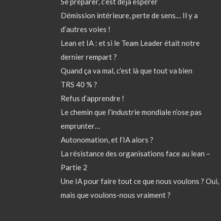
Se préparer, c’est déjà espérer
Démission intérieure, perte de sens… Il y a
d’autres voies !
Lean et IA : et si le Team Leader était notre
dernier rempart ?
Quand ça va mal, c’est là que tout va bien
TRS 40 % ?
Refus d’apprendre !
Le chemin que l’industrie mondiale n’ose pas
emprunter…
Autonomation, et l’IA alors ?
La résistance des organisations face au lean –
Partie 2
Une IA pour faire tout ce que nous voulons ? Oui,
mais que voulons-nous vraiment ?