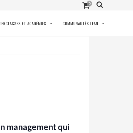
0
TERCLASSES ET ACADÉMIES
COMMUNAUTÉS LEAN
s un management qui