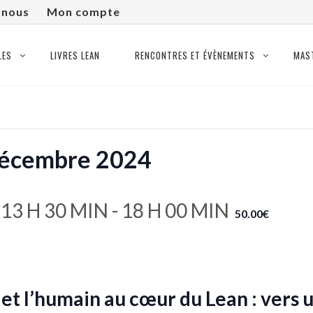
-nous
Mon compte
LES
LIVRES LEAN
RENCONTRES ET ÉVÈNEMENTS
MAS
décembre 2024
13 H 30 MIN
-
18 H 00 MIN
50.00€
) et l’humain au cœur du Lean : ver