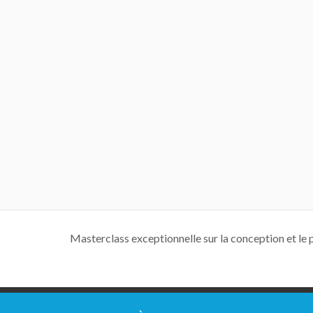
Masterclass exceptionnelle sur la conception et le 