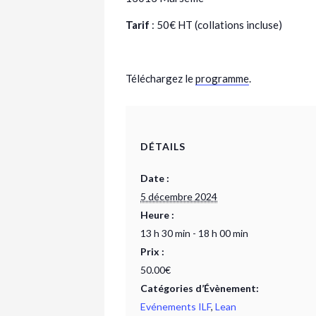
Tarif
: 50€ HT (collations incluse)
Téléchargez le
programme
.
DÉTAILS
Date :
5 décembre 2024
Heure :
13 h 30 min - 18 h 00 min
Prix :
50.00€
Catégories d’Évènement:
Evénements ILF
,
Lean