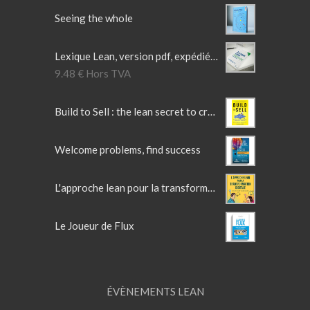
Seeing the whole
Lexique Lean, version pdf, expédié par mail.
9.48
€
Hors TVA
Build to Sell : the lean secret to crafting irresistible products
Welcome problems, find success
L'approche lean pour la transformation digitale
Le Joueur de Flux
ÉVÈNEMENTS LEAN