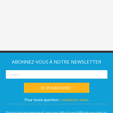
ABONNEZ-VOUS À NOTRE NEWSLETTER
Pour toute question :
contactez-nous
.
En nous laissant votre email, vous nous offrez la possibilité de vous tenir au