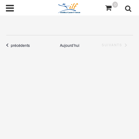
0
Évènements
précédents
Aujourd’hui
ÉVÈNEMENTS
SUIVANTS