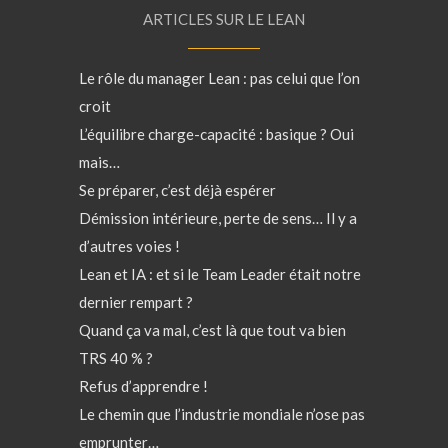
ARTICLES SUR LE LEAN
Le rôle du manager Lean : pas celui que l’on
croit
L’équilibre charge-capacité : basique ? Oui
mais…
Se préparer, c’est déjà espérer
Démission intérieure, perte de sens… Il y a
d’autres voies !
Lean et IA : et si le Team Leader était notre
dernier rempart ?
Quand ça va mal, c’est là que tout va bien
TRS 40 % ?
Refus d’apprendre !
Le chemin que l’industrie mondiale n’ose pas
emprunter…