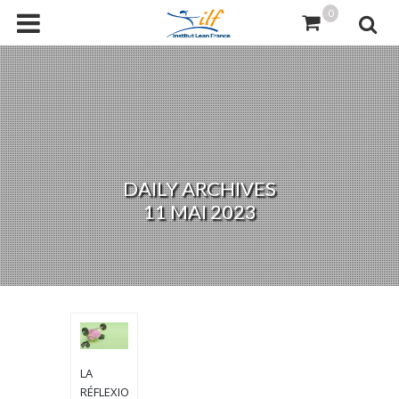
0
DAILY ARCHIVES
11 MAI 2023
LA
RÉFLEXION