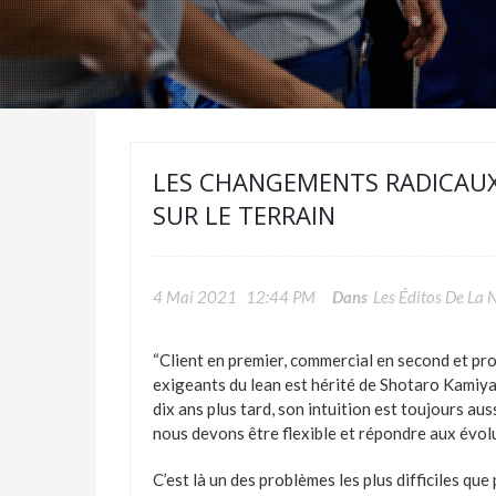
LES CHANGEMENTS RADICAUX 
SUR LE TERRAIN
4 Mai 2021
12:44 PM
Dans
Les Éditos De La 
“Client en premier, commercial en second et prod
exigeants du lean est hérité de Shotaro Kamiya,
dix ans plus tard, son intuition est toujours auss
nous devons être flexible et répondre aux évolu
C’est là un des problèmes les plus difficiles que