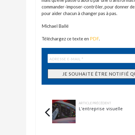
mais qu’elle passe d’abord par une transformati
commander-imposer-contrôler, pour donner de g
pour aider chacun à changer pas à pas.
Michael Ballé
Téléchargez ce texte en
PDF
.
ARTICLE PRÉCÉDENT
L’entreprise visuelle