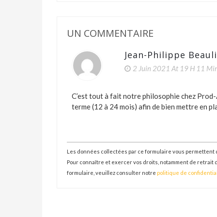
UN COMMENTAIRE
Jean-Philippe Beaul
2 Juin 2021 At 19 H 11 Mi
C’est tout à fait notre philosophie chez Prod
terme (12 à 24 mois) afin de bien mettre en p
Les données collectées par ce formulaire vous permettent 
Pour connaître et exercer vos droits, notamment de retrait 
formulaire, veuillez consulter notre
politique de confidentia