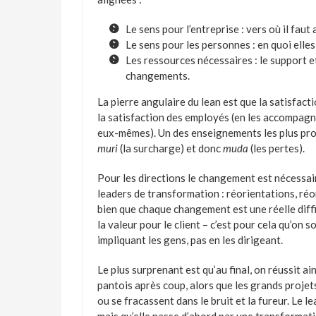
Le sens pour l’entreprise : vers où il faut
Le sens pour les personnes : en quoi elle
Les ressources nécessaires : le support e
changements.
La pierre angulaire du lean est que la satisfact
la satisfaction des employés (en les accompagna
eux-mêmes). Un des enseignements les plus pro
muri
(la surcharge) et donc
muda
(les pertes).
Pour les directions le changement est nécessai
leaders de transformation : réorientations, réo
bien que chaque changement est une réelle diffi
la valeur pour le client – c’est pour cela qu’on s
impliquant les gens, pas en les dirigeant.
Le plus surprenant est qu’au final, on réussit a
pantois après coup, alors que les grands projet
ou se fracassent dans le bruit et la fureur. Le 