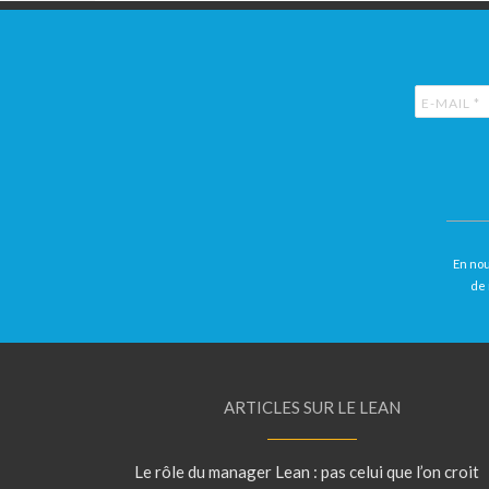
En nou
de 
ARTICLES SUR LE LEAN
Le rôle du manager Lean : pas celui que l’on croit