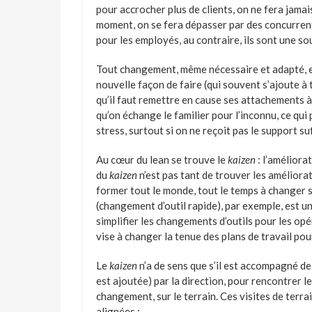
pour accrocher plus de clients, on ne fera jamai
moment, on se fera dépasser par des concurrent
pour les employés, au contraire, ils sont une s
Tout changement, même nécessaire et adapté, est 
nouvelle façon de faire (qui souvent s’ajoute à t
qu’il faut remettre en cause ses attachements à 
qu’on échange le familier pour l’inconnu, ce qui
stress, surtout si on ne reçoit pas le support su
Au cœur du lean se trouve le
kaizen
: l’améliorat
du
kaizen
n’est pas tant de trouver les améliora
former tout le monde, tout le temps à changer
(changement d’outil rapide), par exemple, est 
simplifier les changements d’outils pour les o
vise à changer la tenue des plans de travail pou
Le
kaizen
n’a de sens que s’il est accompagné de 
est ajoutée) par la direction, pour rencontrer l
changement, sur le terrain. Ces visites de terrai
alignées :