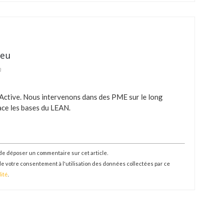
ieu
n
-Active. Nous intervenons dans des PME sur le long
lace les bases du LEAN.
de déposer un commentaire sur cet article.
de votre consentement à l'utilisation des données collectées par ce
lité
.