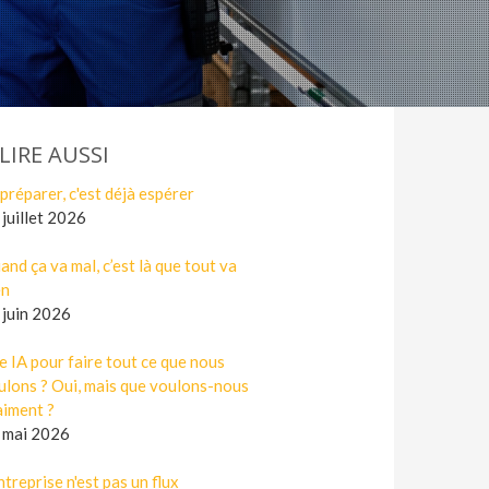
 LIRE AUSSI
 préparer, c'est déjà espérer
 juillet 2026
and ça va mal, c’est là que tout va
en
 juin 2026
e IA pour faire tout ce que nous
ulons ? Oui, mais que voulons-nous
aiment ?
 mai 2026
ntreprise n'est pas un flux