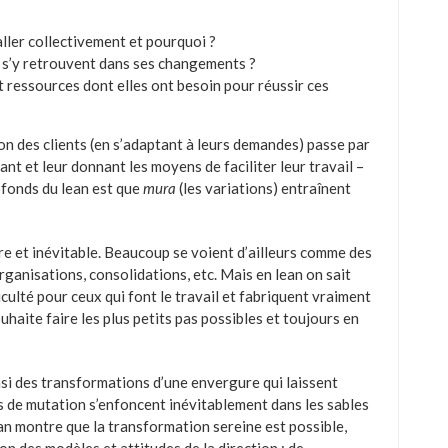
 aller collectivement et pourquoi ?
s s’y retrouvent dans ses changements ?
t ressources dont elles ont besoin pour réussir ces
ion des clients (en s’adaptant à leurs demandes) passe par
nt et leur donnant les moyens de faciliter leur travail –
fonds du lean est que
mura
(les variations) entraînent
re et inévitable. Beaucoup se voient d’ailleurs comme des
rganisations, consolidations, etc. Mais en lean on sait
culté pour ceux qui font le travail et fabriquent vraiment
ouhaite faire les plus petits pas possibles et toujours en
insi des transformations d’une envergure qui laissent
s de mutation s’enfoncent inévitablement dans les sables
lean montre que la transformation sereine est possible,