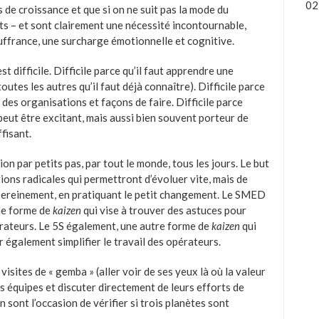
02
s de croissance et que si on ne suit pas la mode du
s – et sont clairement une nécessité incontournable,
ouffrance, une surcharge émotionnelle et cognitive.
difficile. Difficile parce qu’il faut apprendre une
outes les autres qu’il faut déjà connaître). Difficile parce
des organisations et façons de faire. Difficile parce
 peut être excitant, mais aussi bien souvent porteur de
ffisant.
ion par petits pas, par tout le monde, tous les jours. Le but
tions radicales qui permettront d’évoluer vite, mais de
 sereinement, en pratiquant le petit changement. Le SMED
une forme de
kaizen
qui vise à trouver des astuces pour
pérateurs. Le 5S également, une autre forme de
kaizen
qui
r également simplifier le travail des opérateurs.
visites de « gemba » (aller voir de ses yeux là où la valeur
es équipes et discuter directement de leurs efforts de
n sont l’occasion de vérifier si trois planètes sont