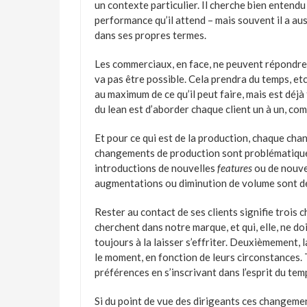
un contexte particulier. Il cherche bien entendu 
performance qu’il attend – mais souvent il a aus
dans ses propres termes.
Les commerciaux, en face, ne peuvent répondre 
va pas être possible. Cela prendra du temps, etc
au maximum de ce qu’il peut faire, mais est déjà 
du lean est d’aborder chaque client un à un, c
Et pour ce qui est de la production, chaque cha
changements de production sont problématiques
introductions de nouvelles
features
ou de nouve
augmentations ou diminution de volume sont des
Rester au contact de ses clients signifie trois c
cherchent dans notre marque, et qui, elle, ne d
toujours à la laisser s’effriter. Deuxièmement, l
le moment, en fonction de leurs circonstances. 
préférences en s’inscrivant dans l’esprit du tem
Si du point de vue des dirigeants ces changemen