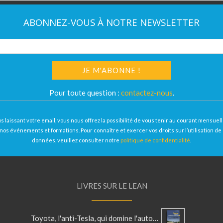
ABONNEZ-VOUS À NOTRE NEWSLETTER
Pour toute question :
contactez-nous
.
s laissant votre email, vous nous offrez la possibilité de vous tenir au courant mensue
nos événements et formations. Pour connaître et exercer vos droits sur l’utilisation de
données, veuillez consulter notre
politique de confidentialité
.
LIVRES SUR LE LEAN
Toyota, l'anti-Tesla, qui domine l'automobile