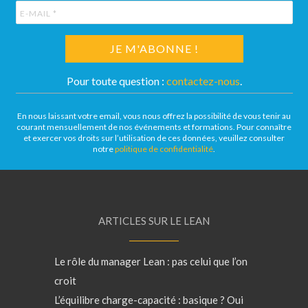
Pour toute question :
contactez-nous
.
En nous laissant votre email, vous nous offrez la possibilité de vous tenir au
courant mensuellement de nos événements et formations. Pour connaître
et exercer vos droits sur l’utilisation de ces données, veuillez consulter
notre
politique de confidentialité
.
ARTICLES SUR LE LEAN
Le rôle du manager Lean : pas celui que l’on
croit
L’équilibre charge-capacité : basique ? Oui