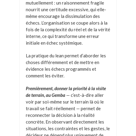
mutuellement : un raisonnement fragile
nourrit une certitude excessive, qui elle-
même encourage la dissimulation des
échecs. L’organisation se coupe alors à la
fois de la complexité du réel et de la vérité
interne, ce qui transforme une erreur
initiale en échec systémique.
La pratique du lean permet d’aborder les
choses différemment et de mettre en
évidence les échecs programmés et
comment les éviter.
Premièrement, donner la priorité à la visite
de terrain, au Gemba
— c’est-à-dire aller
voir par soi-même sur le terrain là où le
travail se fait réellement — permet de
reconnecter la décision à la réalité
concrète. En observant directement les
situations, les contraintes et les gestes, le
décideur ne dépend plus uniquement de