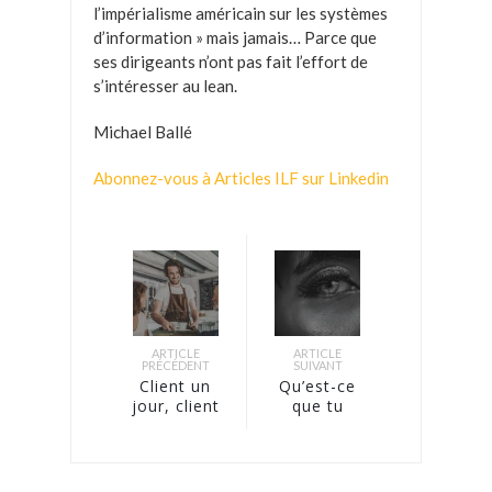
l’impérialisme américain sur les systèmes
d’information » mais jamais… Parce que
ses dirigeants n’ont pas fait l’effort de
s’intéresser au lean.
Michael Ballé
Abonnez-vous à Articles ILF sur Linkedin
ARTICLE
ARTICLE
PRÉCÉDENT
SUIVANT
Client un
Qu’est-ce
jour, client
que tu
pour
regardes ?
toujours