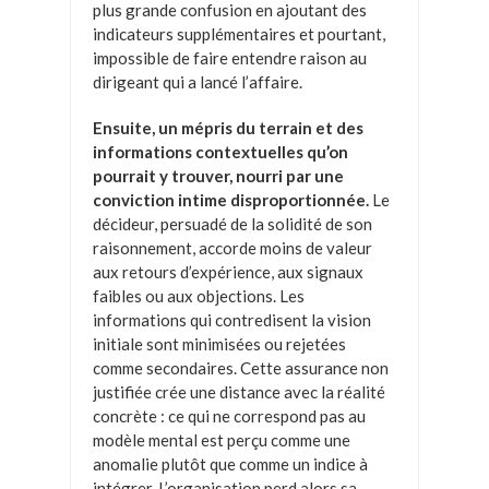
plus grande confusion en ajoutant des
indicateurs supplémentaires et pourtant,
impossible de faire entendre raison au
dirigeant qui a lancé l’affaire.
Ensuite, un mépris du terrain et des
informations contextuelles qu’on
pourrait y trouver, nourri par une
conviction intime disproportionnée.
Le
décideur, persuadé de la solidité de son
raisonnement, accorde moins de valeur
aux retours d’expérience, aux signaux
faibles ou aux objections. Les
informations qui contredisent la vision
initiale sont minimisées ou rejetées
comme secondaires. Cette assurance non
justifiée crée une distance avec la réalité
concrète : ce qui ne correspond pas au
modèle mental est perçu comme une
anomalie plutôt que comme un indice à
intégrer. L’organisation perd alors sa