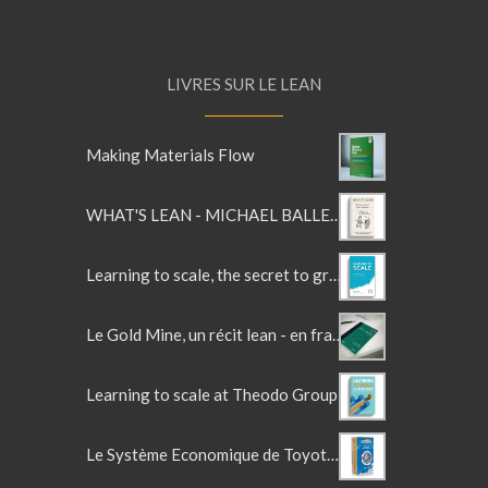
LIVRES SUR LE LEAN
Making Materials Flow
WHAT'S LEAN - MICHAEL BALLE'S LEAN GLOSSARY
Learning to scale, the secret to growing a fast and resilient company
Le Gold Mine, un récit lean - en français
Learning to scale at Theodo Group
Le Système Economique de Toyota d'Olivier Larue - La trilogie