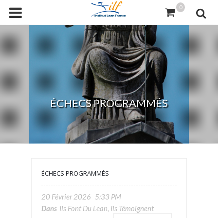
0
ÉCHECS PROGRAMMÉS
ÉCHECS PROGRAMMÉS
20 Février 2026
5:33 PM
Dans
Ils Font Du Lean, Ils Témoignent