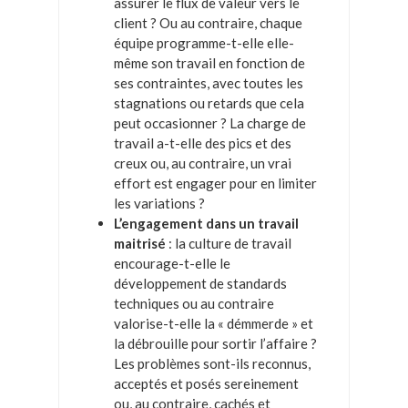
assurer le flux de valeur vers le
client ? Ou au contraire, chaque
équipe programme-t-elle elle-
même son travail en fonction de
ses contraintes, avec toutes les
stagnations ou retards que cela
peut occasionner ? La charge de
travail a-t-elle des pics et des
creux ou, au contraire, un vrai
effort est engager pour en limiter
les variations ?
L’engagement dans un travail
maitrisé
: la culture de travail
encourage-t-elle le
développement de standards
techniques ou au contraire
valorise-t-elle la « démmerde » et
la débrouille pour sortir l’affaire ?
Les problèmes sont-ils reconnus,
acceptés et posés sereinement
ou, au contraire, cachés et