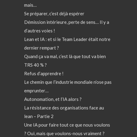
mais…
Se préparer, c’est déjà espérer
Démission intérieure, perte de sens… Il y a
d’autres voies !
Lean et IA : et si le Team Leader était notre
dernier rempart ?
Quand ça va mal, c’est là que tout va bien
TRS 40 % ?
Refus d’apprendre !
Le chemin que l’industrie mondiale n’ose pas
emprunter…
Autonomation, et l’IA alors ?
La résistance des organisations face au
lean – Partie 2
Une IA pour faire tout ce que nous voulons
? Oui, mais que voulons-nous vraiment ?