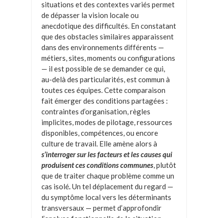
situations et des contextes variés permet
de dépasser la vision locale ou
anecdotique des difficultés. En constatant
que des obstacles similaires apparaissent
dans des environnements différents —
métiers, sites, moments ou configurations
— il est possible de se demander ce qui,
au-delà des particularités, est commun à
toutes ces équipes. Cette comparaison
fait émerger des conditions partagées :
contraintes d’organisation, règles
implicites, modes de pilotage, ressources
disponibles, compétences, ou encore
culture de travail. Elle amène alors à
s’interroger sur les facteurs et les causes qui
produisent ces conditions communes
, plutôt
que de traiter chaque problème comme un
cas isolé
.
Un tel déplacement du regard —
du symptôme local vers les déterminants
transversaux — permet d’approfondir