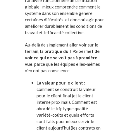
l’analyse fonctionnelle de la situation
globale : mieux comprendre comment le
système dans son ensemble génère
certaines difficultés, et donc où agir pour
améliorer durablement les conditions de
travail et l’efficacité collective.
Au-delà de simplement aller voir sur le
terrain,
la pratique du TPS permet de
voir ce qui ne se voit pas à première
vue,
parce que les équipes elles-mêmes
n’en ont pas conscience :
La valeur pour le client
:
comment se construit la valeur
pour le client final (et le client
interne proximal). Comment est
abordé le triptyque qualité-
variété-coûts et quels efforts
sont faits pour mieux servir le
client aujourd’hui (les contrats en