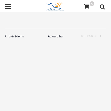
0
Évènements
précédents
Aujourd’hui
ÉVÈNEMENTS
SUIVANTS