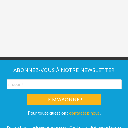
ABONNEZ-VOUS À NOTRE NEWSLETTER
Pour toute question :
contactez-nous
.
En nous laissant votre email, vous nous offrez la possibilité de vous tenir au