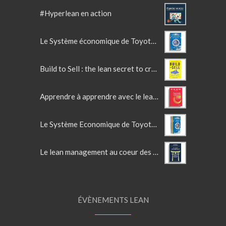
#Hyperlean en action
Le Système économique de Toyota - Tome 3 - Eléments managériaux
Build to Sell : the lean secret to crafting irresistible products
Apprendre à apprendre avec le lean - accélérateur d'intelligence collective
Le Système Economique de Toyota d'Olivier Larue - La trilogie
Le lean management au coeur des services
ÉVÈNEMENTS LEAN