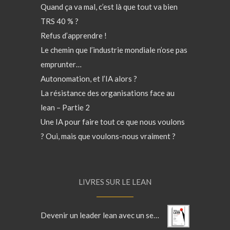
Quand ça va mal, c’est là que tout va bien
TRS 40 % ?
Refus d’apprendre !
Le chemin que l’industrie mondiale n’ose pas
emprunter…
Autonomation, et l’IA alors ?
La résistance des organisations face au
lean – Partie 2
Une IA pour faire tout ce que nous voulons
? Oui, mais que voulons-nous vraiment ?
LIVRES SUR LE LEAN
Devenir un leader lean avec un sensei