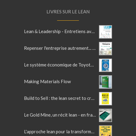
LIVRES SUR LE LEAN
Lean & Leadership - Entretiens avec des leaders Lean
Repenser l'entreprise autrement... avec le lean
Le système économique de Toyota - TOME 1
Making Materials Flow
Build to Sell : the lean secret to crafting irresistible products
Le Gold Mine, un récit lean - en français
L'approche lean pour la transformation digitale