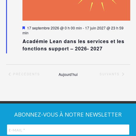
Mis
17 septembre 2026 @ 0 h 00 min
-
17 juin 2027 @ 23 h 59
en
min
avant
Académie Lean dans les services et les
fonctions support – 2026- 2027
Aujourd’hui
ÉVÈNEMENTS
ÉVÈNEMENTS
PRÉCÉDENTS
SUIVANTS
ABONNEZ-VOUS À NOTRE NEWSLETTER