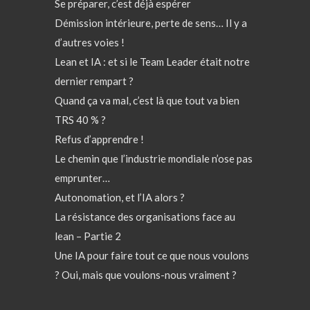
Se préparer, c’est déjà espérer
Démission intérieure, perte de sens… Il y a
d’autres voies !
Lean et IA : et si le Team Leader était notre
dernier rempart ?
Quand ça va mal, c’est là que tout va bien
TRS 40 % ?
Refus d’apprendre !
Le chemin que l’industrie mondiale n’ose pas
emprunter…
Autonomation, et l’IA alors ?
La résistance des organisations face au
lean – Partie 2
Une IA pour faire tout ce que nous voulons
? Oui, mais que voulons-nous vraiment ?