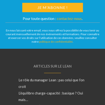
Pour toute question :
contactez-nous
.
En nous laissant votre email, vous nous offrez la possibilité de vous tenir au
courant mensuellement de nos événements et formations. Pour connaître
et exercer vos droits sur l’utilisation de ces données, veuillez consulter
notre
politique de confidentialité
.
ARTICLES SUR LE LEAN
Le rôle du manager Lean : pas celui que l’on
croit
L’équilibre charge-capacité : basique ? Oui
mais…