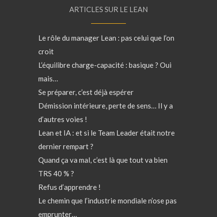
ARTICLES SUR LE LEAN
Le rôle du manager Lean : pas celui que l’on
croit
L’équilibre charge-capacité : basique ? Oui
mais…
Se préparer, c’est déjà espérer
Démission intérieure, perte de sens… Il y a
d’autres voies !
Lean et IA : et si le Team Leader était notre
dernier rempart ?
Quand ça va mal, c’est là que tout va bien
TRS 40 % ?
Refus d’apprendre !
Le chemin que l’industrie mondiale n’ose pas
emprunter…