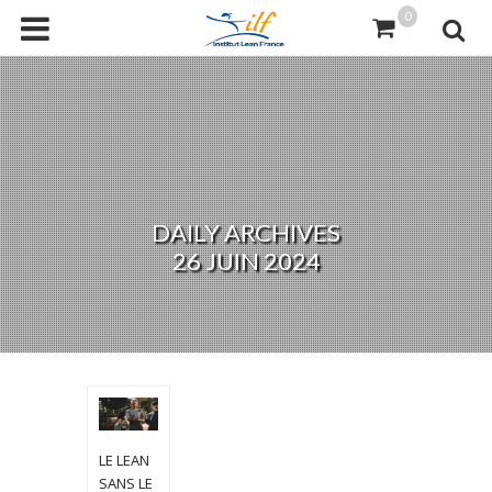
0
DAILY ARCHIVES
26 JUIN 2024
LE LEAN
SANS LE