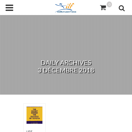
0
DAILY ARCHIVES
3 DÉCEMBRE 2018
LES