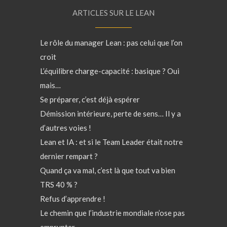
ARTICLES SUR LE LEAN
Le rôle du manager Lean : pas celui que l’on
croit
L’équilibre charge-capacité : basique ? Oui
mais…
Se préparer, c’est déjà espérer
Démission intérieure, perte de sens… Il y a
d’autres voies !
Lean et IA : et si le Team Leader était notre
dernier rempart ?
Quand ça va mal, c’est là que tout va bien
TRS 40 % ?
Refus d’apprendre !
Le chemin que l’industrie mondiale n’ose pas