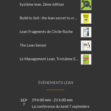
Système lean. 2ème édition
Build to Sell : the lean secret to crafting irresistible products
Lean Fragments de Cécile Roche
The Lean Sensei
Le Management Lean, Troisième Edition actualisée
ÉVÈNEMENTS LEAN
19 h 00 min
-
21 h 00 min
SEP
7
La conférence du lundi 7 septembre