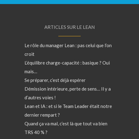
ARTICLES SUR LE LEAN
Le rôle du manager Lean : pas celui que l’on
croit
L’équilibre charge-capacité : basique ? Oui
mais…
Se préparer, c’est déjà espérer
Démission intérieure, perte de sens… Il y a
d’autres voies !
Lean et IA : et si le Team Leader était notre
dernier rempart ?
Quand ça va mal, c’est là que tout va bien
TRS 40 % ?