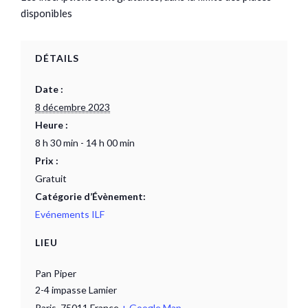
disponibles
DÉTAILS
Date :
8 décembre 2023
Heure :
8 h 30 min - 14 h 00 min
Prix :
Gratuit
Catégorie d’Évènement:
Evénements ILF
LIEU
Pan Piper
2-4 impasse Lamier
Paris
,
75011
France
+ Google Map