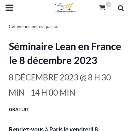
0
Cet évènement est passé.
Séminaire Lean en France
le 8 décembre 2023
8 DÉCEMBRE 2023 @ 8 H 30
MIN
-
14 H 00 MIN
GRATUIT
Rendez-vous à Paris le vendredi 8